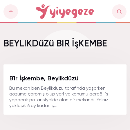
BEYLIKDüZü BIR İşKEMBE
B1r İşkembe, Beylikdüzü
Bu mekan ben Beylikdüzü tarafında yaşarken
gözüme çarpmış olup yeri ve konumu gereği iş
yapacak potansiyelde olan bir mekandı. Yalnız
yaklaşık 6 ay kadar iş...