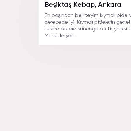
Beşiktaş Kebap, Ankara
En başından belirteyim kıymalı pid
derecede iyi. Kıymalı pidelerin gene
aksine bizlere sunduğu o kıtır yapısı
Menüde yer...