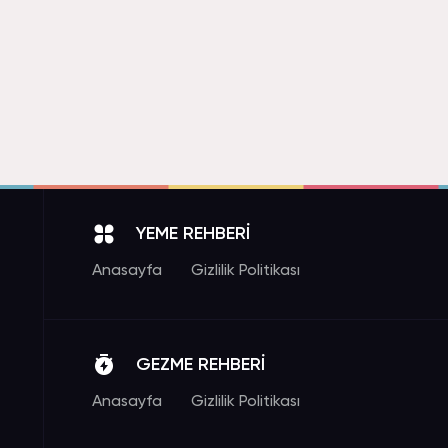
YEME REHBERİ
Anasayfa
Gizlilik Politikası
GEZME REHBERİ
Anasayfa
Gizlilik Politikası