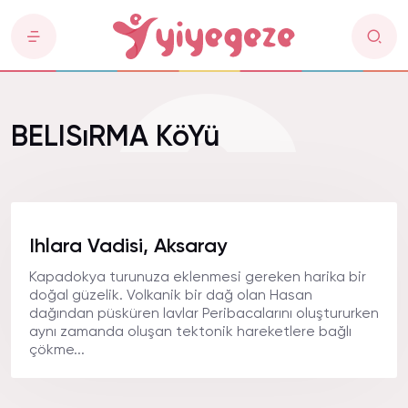
BELISıRMA KöYü
Ihlara Vadisi, Aksaray
Kapadokya turunuza eklenmesi gereken harika bir
doğal güzelik. Volkanik bir dağ olan Hasan
dağından püsküren lavlar Peribacalarını oluştururken
aynı zamanda oluşan tektonik hareketlere bağlı
çökme...