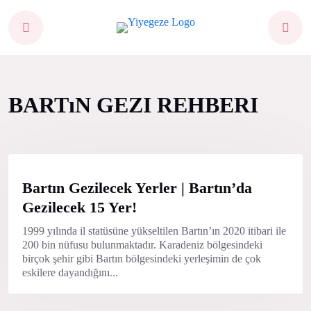
BARTıN GEZI REHBERI
Bartın Gezilecek Yerler | Bartın’da
Gezilecek 15 Yer!
1999 yılında il statüsüne yükseltilen Bartın’ın 2020 itibari ile
200 bin nüfusu bulunmaktadır. Karadeniz bölgesindeki
birçok şehir gibi Bartın bölgesindeki yerleşimin de çok
eskilere dayandığını...