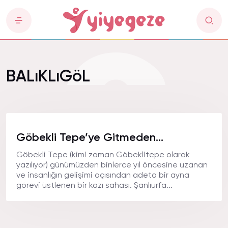
BALıKLıGöL
Göbekli Tepe’ye Gitmeden…
Göbekli Tepe (kimi zaman Göbeklitepe olarak
yazılıyor) günümüzden binlerce yıl öncesine uzanan
ve insanlığın gelişimi açısından adeta bir ayna
görevi üstlenen bir kazı sahası. Şanlıurfa...