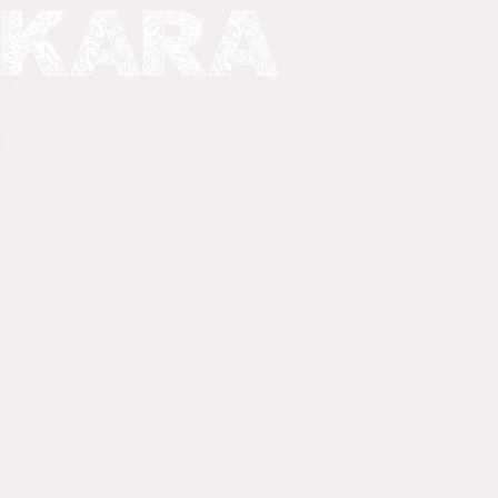
NKARA