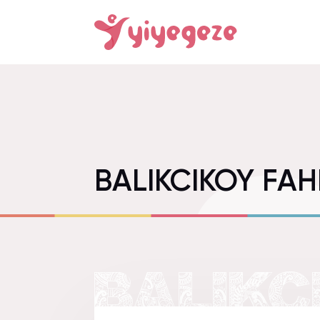
BALIKCIKOY FA
BALIKC