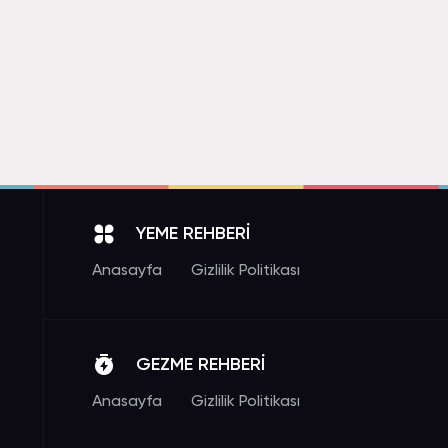
YEME REHBERİ
Anasayfa
Gizlilik Politikası
GEZME REHBERİ
Anasayfa
Gizlilik Politikası