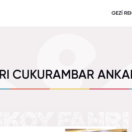
GEZİ RE
HRI CUKURAMBAR ANKAR
IKOY FAHRI