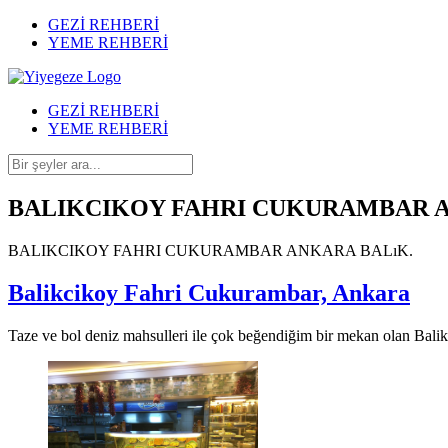
GEZİ REHBERİ
YEME REHBERİ
GEZİ REHBERİ
YEME REHBERİ
BALIKCIKOY FAHRI CUKURAMBAR 
BALIKCIKOY FAHRI CUKURAMBAR ANKARA BALıK.
Balikcikoy Fahri Cukurambar, Ankara
Taze ve bol deniz mahsulleri ile çok beğendiğim bir mekan olan Bali