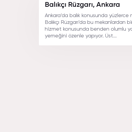
GöRSELL
Balıkçı Rüzgarı, Ankara
Ankara’da balık konusunda yüzlerce 
Balıkçı Rüzgarı’da bu mekanlardan bir
hizmet konusunda benden olumlu y
yemeğini özenle yapıyor. Üst...