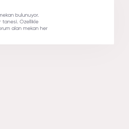
ER.
mekan bulunuyor.
 tanesi. Özellikle
orum alan mekan her