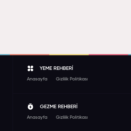
YEME REHBERİ
Anasayfa
Gizlilik Politikası
GEZME REHBERİ
Anasayfa
Gizlilik Politikası