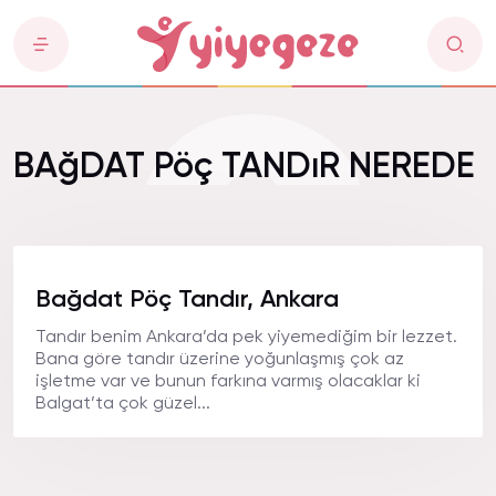
BAğDAT Pöç TANDıR NEREDE
Bağdat Pöç Tandır, Ankara
Tandır benim Ankara’da pek yiyemediğim bir lezzet.
Bana göre tandır üzerine yoğunlaşmış çok az
işletme var ve bunun farkına varmış olacaklar ki
Balgat’ta çok güzel...