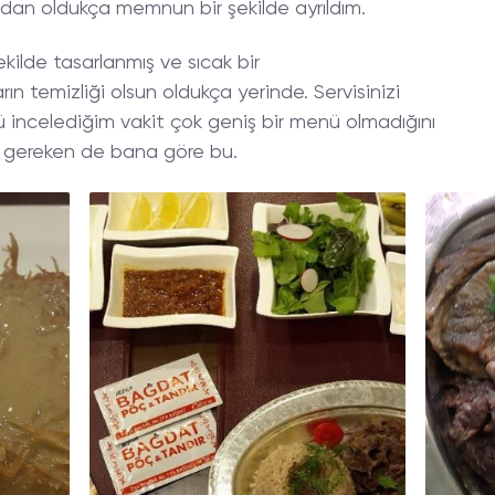
dan oldukça memnun bir şekilde ayrıldım.
kilde tasarlanmış ve sıcak bir
arın temizliği olsun oldukça yerinde. Servisinizi
 incelediğim vakit çok geniş bir menü olmadığını
ı gereken de bana göre bu.