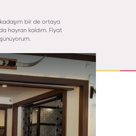
rkadaşım bir de ortaya
a da hayran kaldım. Fiyat
düşünüyorum.