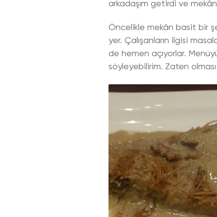
arkadaşım getirdi ve mekân
Öncelikle mekân basit bir şe
yer. Çalışanların ilgisi masal
de hemen açıyorlar. Menüyü
söyleyebilirim. Zaten olmas