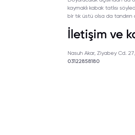
kaymaklı kabak tatlısı söyle
bir tık üstü olsa da tandır
İletişim ve k
Nasuh Akar, Ziyabey Cd. 2
03122858180