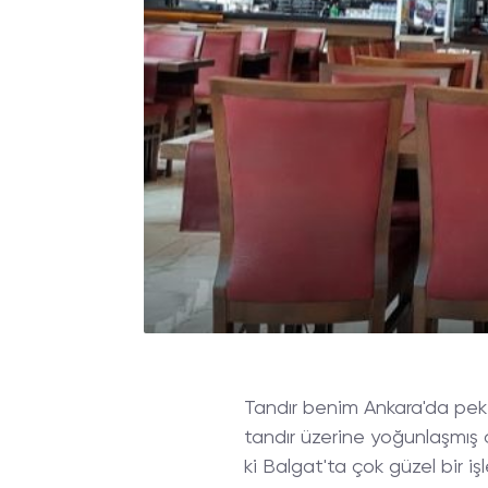
Tandır benim Ankara'da pek
tandır üzerine yoğunlaşmış 
ki Balgat'ta çok güzel bir i