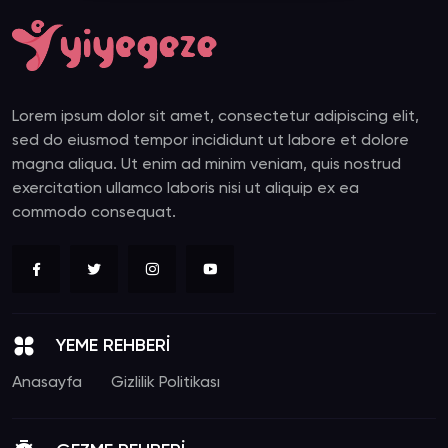
Lorem ipsum dolor sit amet, consectetur adipiscing elit,
sed do eiusmod tempor incididunt ut labore et dolore
magna aliqua. Ut enim ad minim veniam, quis nostrud
exercitation ullamco laboris nisi ut aliquip ex ea
commodo consequat.
YEME REHBERİ
Anasayfa
Gizlilik Politikası