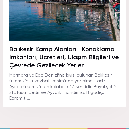
Balıkesir Kamp Alanları | Konaklama
İmkanları, Ücretleri, Ulaşım Bilgileri ve
Çevrede Gezilecek Yerler
Marmara ve Ege Denizi’ne kıyısı bulunan Balıkesir
ülkemizin kuzeybatı kesiminde yer almaktadır.
Ayrıca ülkemizin en kalabalık 17. şehridir. Büyükşehir
statüsündedir ve Ayvalık, Bandırma, Bigadiç,
Edremit,...