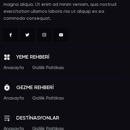
magna aliqua. Ut enim ad minim veniam, quis nostrud
exercitation ullamco laboris nisi ut aliquip ex ea
commodo consequat.
YEME REHBERİ
Anasayfa
Gizlilik Politikası
GEZME REHBERİ
Anasayfa
Gizlilik Politikası
DESTİNASYONLAR
Anasayfa
Gizlilik Politikası