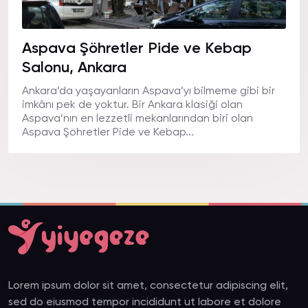
Aspava Şöhretler Pide ve Kebap
Salonu, Ankara
Ankara’da yaşayanların Aspava’yı bilmeme gibi bir
imkânı pek de yoktur. Bir Ankara klasiği olan
Aspava’nın en lezzetli mekanlarından biri olan
Aspava Şöhretler Pide ve Kebap...
Lorem ipsum dolor sit amet, consectetur adipiscing elit,
sed do eiusmod tempor incididunt ut labore et dolore