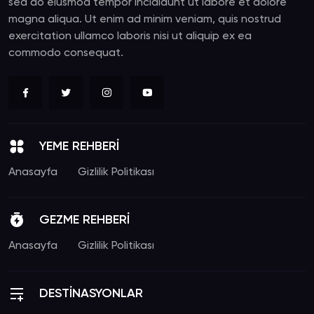
sed do eiusmod tempor incididunt ut labore et dolore
magna aliqua. Ut enim ad minim veniam, quis nostrud
exercitation ullamco laboris nisi ut aliquip ex ea
commodo consequat.
YEME REHBERİ
Anasayfa
Gizlilik Politikası
GEZME REHBERİ
Anasayfa
Gizlilik Politikası
DESTİNASYONLAR