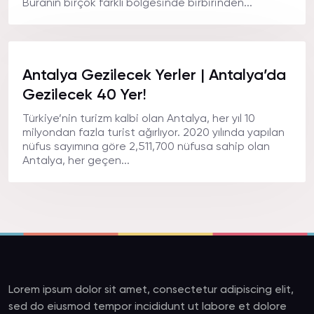
Buranın birçok farklı bölgesinde birbirinden...
Antalya Gezilecek Yerler | Antalya’da
Gezilecek 40 Yer!
Türkiye’nin turizm kalbi olan Antalya, her yıl 10
milyondan fazla turist ağırlıyor. 2020 yılında yapılan
nüfus sayımına göre 2,511,700 nüfusa sahip olan
Antalya, her geçen...
Lorem ipsum dolor sit amet, consectetur adipiscing elit,
sed do eiusmod tempor incididunt ut labore et dolore