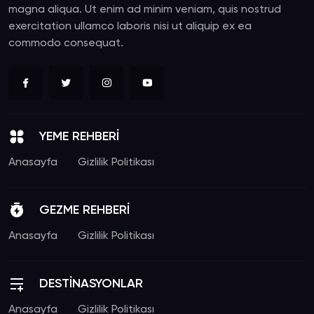
magna aliqua. Ut enim ad minim veniam, quis nostrud
exercitation ullamco laboris nisi ut aliquip ex ea
commodo consequat.
YEME REHBERİ
Anasayfa
Gizlilik Politikası
GEZME REHBERİ
Anasayfa
Gizlilik Politikası
DESTİNASYONLAR
Anasayfa
Gizlilik Politikası