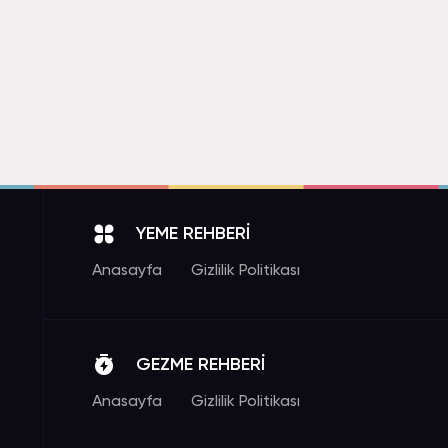
YEME REHBERİ
Anasayfa
Gizlilik Politikası
GEZME REHBERİ
Anasayfa
Gizlilik Politikası