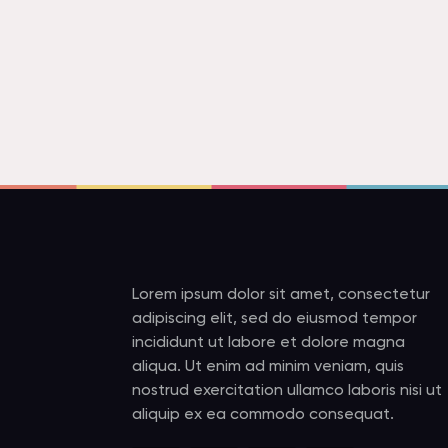
Lorem ipsum dolor sit amet, consectetur
adipiscing elit, sed do eiusmod tempor
incididunt ut labore et dolore magna
aliqua. Ut enim ad minim veniam, quis
nostrud exercitation ullamco laboris nisi ut
aliquip ex ea commodo consequat.