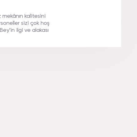
 mekânın kalitesini
soneller sizi çok hoş
Bey’in ilgi ve alakası