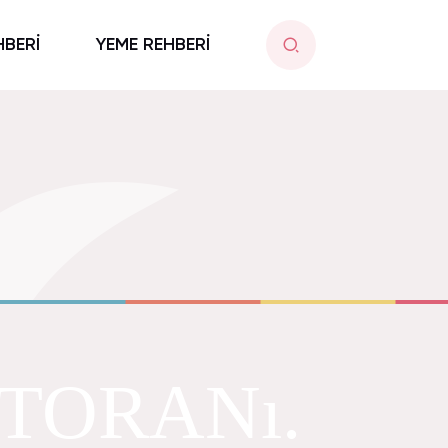
HBERİ
YEME REHBERİ
TORANı.