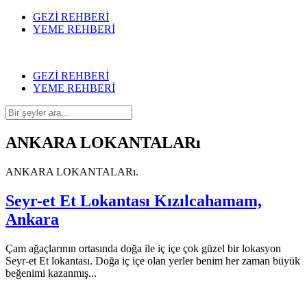
GEZİ REHBERİ
YEME REHBERİ
GEZİ REHBERİ
YEME REHBERİ
ANKARA LOKANTALARı
ANKARA LOKANTALARı.
Seyr-et Et Lokantası Kızılcahamam,
Ankara
Çam ağaçlarının ortasında doğa ile iç içe çok güzel bir lokasyon
Seyr-et Et lokantası. Doğa iç içe olan yerler benim her zaman büyük
beğenimi kazanmış...