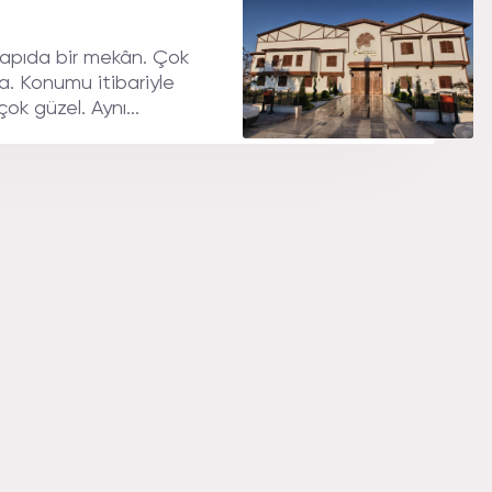
yapıda bir mekân. Çok
a. Konumu itibariyle
ok güzel. Aynı...