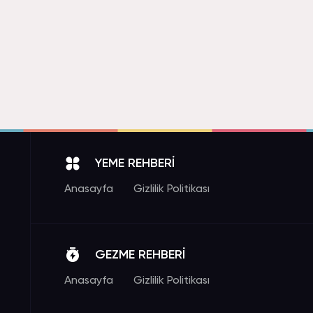
YEME REHBERİ
Anasayfa
Gizlilik Politikası
GEZME REHBERİ
Anasayfa
Gizlilik Politikası