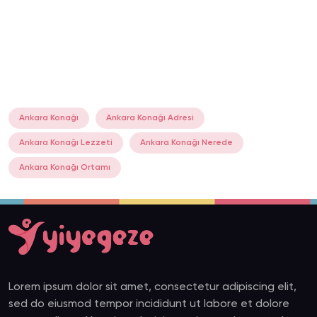
Ankara Konağı
Ankara Konağı Adresi
Ankara Konağı Lezzeti
Ankara Konağı Nerede
Ankara Konağı Ortamı
Lorem ipsum dolor sit amet, consectetur adipiscing elit,
sed do eiusmod tempor incididunt ut labore et dolore