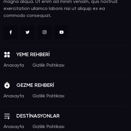
magna aliqua. Ut enim ad minim veniam, quis nostrud
exercitation ullamco laboris nisi ut aliquip ex ea
commodo consequat.
YEME REHBERİ
Anasayfa
Gizlilik Politikası
GEZME REHBERİ
Anasayfa
Gizlilik Politikası
DESTİNASYONLAR
Anasayfa
Gizlilik Politikası