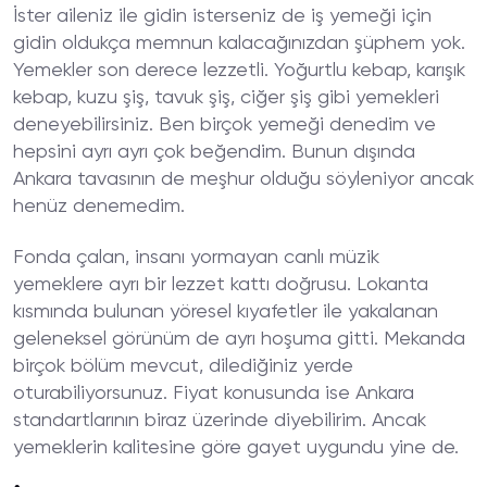
İster aileniz ile gidin isterseniz de iş yemeği için
gidin oldukça memnun kalacağınızdan şüphem yok.
Yemekler son derece lezzetli. Yoğurtlu kebap, karışık
kebap, kuzu şiş, tavuk şiş, ciğer şiş gibi yemekleri
deneyebilirsiniz. Ben birçok yemeği denedim ve
hepsini ayrı ayrı çok beğendim. Bunun dışında
Ankara tavasının de meşhur olduğu söyleniyor ancak
henüz denemedim.
Fonda çalan, insanı yormayan canlı müzik
yemeklere ayrı bir lezzet kattı doğrusu. Lokanta
kısmında bulunan yöresel kıyafetler ile yakalanan
geleneksel görünüm de ayrı hoşuma gitti. Mekanda
birçok bölüm mevcut, dilediğiniz yerde
oturabiliyorsunuz. Fiyat konusunda ise Ankara
standartlarının biraz üzerinde diyebilirim. Ancak
yemeklerin kalitesine göre gayet uygundu yine de.