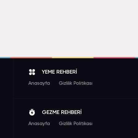
YEME REHBERİ
Anasayfa
Gizlilik Politikası
GEZME REHBERİ
Anasayfa
Gizlilik Politikası