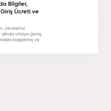
 Bilgiler,
 Giriş Ücreti ve
alan Jandarma
5 yılında ortaya çıkmış.
şmalara başlanmış ve