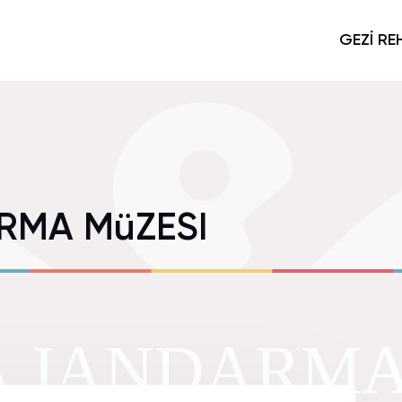
GEZİ RE
RMA MüZESI
 JANDARMA 