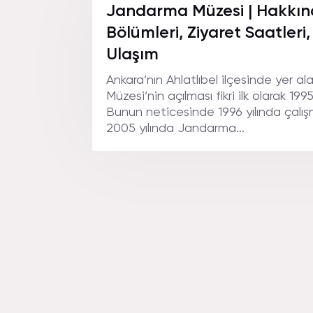
Jandarma Müzesi | Hakkında
Bölümleri, Ziyaret Saatleri,
Ulaşım
Ankara’nın Ahlatlıbel ilçesinde yer 
Müzesi’nin açılması fikri ilk olarak 199
Bunun neticesinde 1996 yılında çalı
2005 yılında Jandarma...