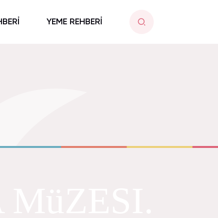
HBERİ
YEME REHBERİ
MüZESI.