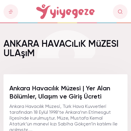
ANKARA HAVACıLıK MüZESI
ULAşıM
Ankara Havacılık Müzesi | Yer Alan
Bölümler, Ulaşım ve Giriş Ücreti
Ankara Havacılık Müzesi, Türk Hava Kuvvetleri
tarafından 18 Eylül 1998’te Ankara’nın Etimesgut
ilçesinde kurulmuştur. Müze, Mustafa Kemal
Atatürk’ün manevi kızı Sabiha Gökçen’in katılımı ile
açılmıştır....