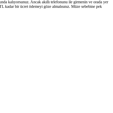
nda kalıyorsunuz. Ancak akıllı telefonunu ile girmenin ve orada yer
 TL kadar bir ücret ödemeyi göze almalısınız. Müze sebebine pek