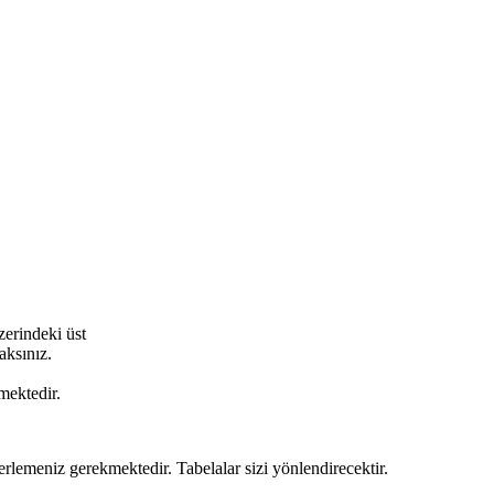
zerindeki üst
aksınız.
mektedir.
emeniz gerekmektedir. Tabelalar sizi yönlendirecektir.