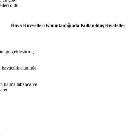
leri oldu.
Hava Kuvvetleri Komutanlığında Kullanılmış Kıyafetler
ni gerçekleştirmiş
 havacılık alanında
en kalma tabanca ve
aret