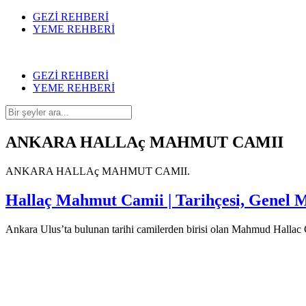
GEZİ REHBERİ
YEME REHBERİ
GEZİ REHBERİ
YEME REHBERİ
ANKARA HALLAç MAHMUT CAMII
ANKARA HALLAç MAHMUT CAMII.
Hallaç Mahmut Camii | Tarihçesi, Genel Mi
Ankara Ulus’ta bulunan tarihi camilerden birisi olan Mahmud Hallac Ca