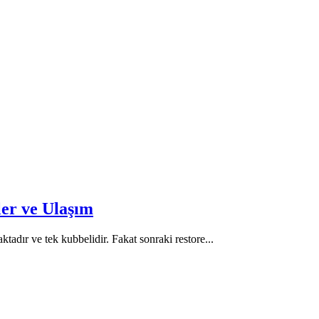
ler ve Ulaşım
adır ve tek kubbelidir. Fakat sonraki restore...