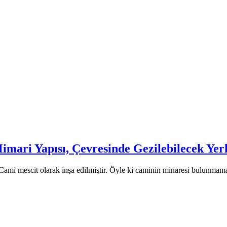
mari Yapısı, Çevresinde Gezilebilecek Yer
mi mescit olarak inşa edilmiştir. Öyle ki caminin minaresi bulunmamakt