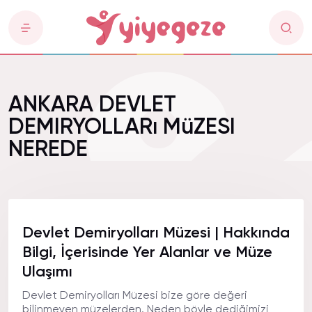
ANKARA DEVLET
DEMIRYOLLARı MüZESI
NEREDE
Devlet Demiryolları Müzesi | Hakkında
Bilgi, İçerisinde Yer Alanlar ve Müze
Ulaşımı
Devlet Demiryolları Müzesi bize göre değeri
bilinmeyen müzelerden. Neden böyle dediğimizi