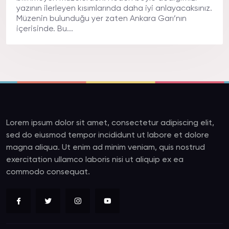
yazının ilerleyen kısımlarında daha iyi anlayacaksınız.
Müzenin bulunduğu yer zaten Ankara Garı’nın
içerisinde. Bu...
Lorem ipsum dolor sit amet, consectetur adipiscing elit,
sed do eiusmod tempor incididunt ut labore et dolore
magna aliqua. Ut enim ad minim veniam, quis nostrud
exercitation ullamco laboris nisi ut aliquip ex ea
commodo consequat.