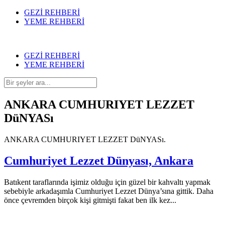
GEZİ REHBERİ
YEME REHBERİ
GEZİ REHBERİ
YEME REHBERİ
ANKARA CUMHURIYET LEZZET
DüNYASı
ANKARA CUMHURIYET LEZZET DüNYASı.
Cumhuriyet Lezzet Dünyası, Ankara
Batıkent taraflarında işimiz olduğu için güzel bir kahvaltı yapmak
sebebiyle arkadaşımla Cumhuriyet Lezzet Dünya’sına gittik. Daha
önce çevremden birçok kişi gitmişti fakat ben ilk kez...