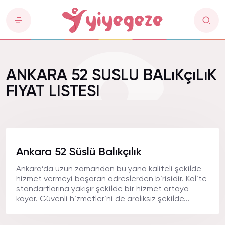
ANKARA 52 SUSLU BALıKçıLıK
FIYAT LISTESI
Ankara 52 Süslü Balıkçılık
Ankara’da uzun zamandan bu yana kaliteli şekilde
hizmet vermeyi başaran adreslerden birisidir. Kalite
standartlarına yakışır şekilde bir hizmet ortaya
koyar. Güvenli hizmetlerini de aralıksız şekilde...