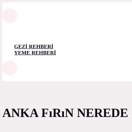
GEZİ REHBERİ
YEME REHBERİ
ANKA FıRıN NEREDE