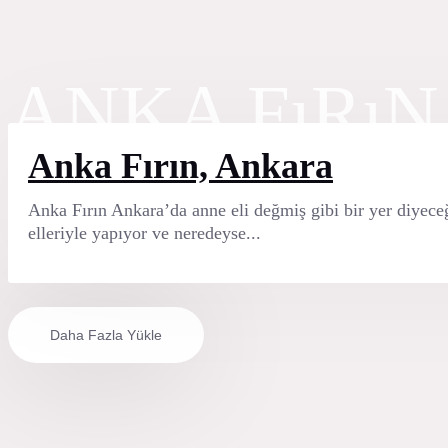
ANKA FıRıN
Anka Fırın, Ankara
Anka Fırın Ankara’da anne eli değmiş gibi bir yer diyece
elleriyle yapıyor ve neredeyse...
Daha Fazla Yükle