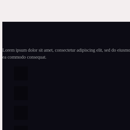
Lorem ipsum dolor sit amet, consectetur adipiscing elit, sed do eiusmo
ea commodo consequat.