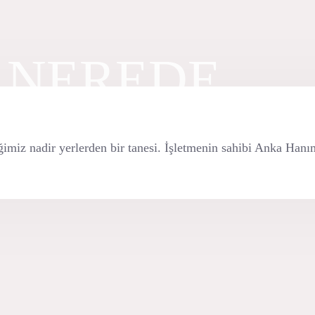
 NEREDE.
ğimiz nadir yerlerden bir tanesi. İşletmenin sahibi Anka Hanı