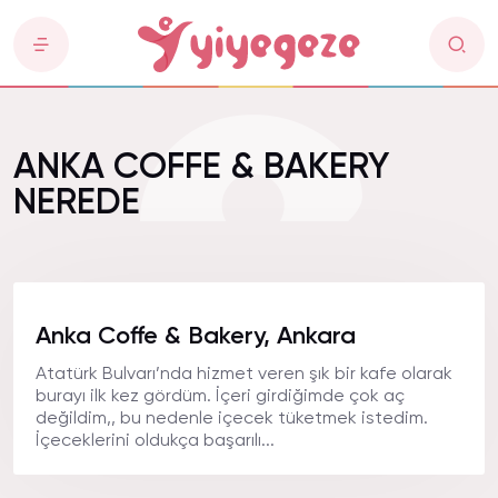
ANKA COFFE & BAKERY
NEREDE
Anka Coffe & Bakery, Ankara
Atatürk Bulvarı’nda hizmet veren şık bir kafe olarak
burayı ilk kez gördüm. İçeri girdiğimde çok aç
değildim,, bu nedenle içecek tüketmek istedim.
İçeceklerini oldukça başarılı...