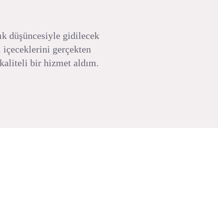
dık düşüncesiyle gidilecek
ı içeceklerini gerçekten
aliteli bir hizmet aldım.