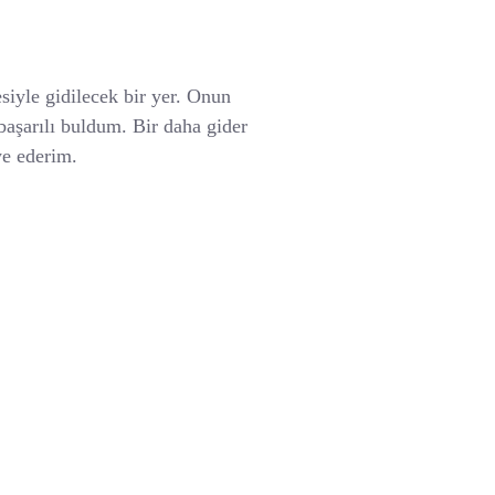
siyle gidilecek bir yer. Onun
başarılı buldum. Bir daha gider
ye ederim.