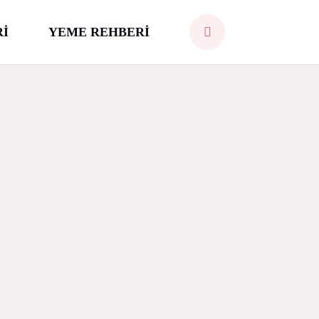
Rİ
YEME REHBERİ