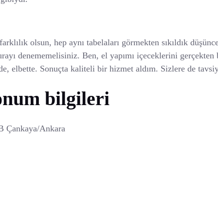
arklılık olsun, hep aynı tabelaları görmekten sıkıldık düşünce
burayı denememelisiniz. Ben, el yapımı içeceklerini gerçekten 
, elbette. Sonuçta kaliteli bir hizmet aldım. Sizlere de tavsi
onum bilgileri
/B Çankaya/Ankara