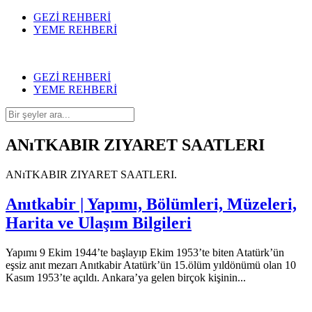
GEZİ REHBERİ
YEME REHBERİ
GEZİ REHBERİ
YEME REHBERİ
ANıTKABIR ZIYARET SAATLERI
ANıTKABIR ZIYARET SAATLERI.
Anıtkabir | Yapımı, Bölümleri, Müzeleri,
Harita ve Ulaşım Bilgileri
Yapımı 9 Ekim 1944’te başlayıp Ekim 1953’te biten Atatürk’ün
eşsiz anıt mezarı Anıtkabir Atatürk’ün 15.ölüm yıldönümü olan 10
Kasım 1953’te açıldı. Ankara’ya gelen birçok kişinin...