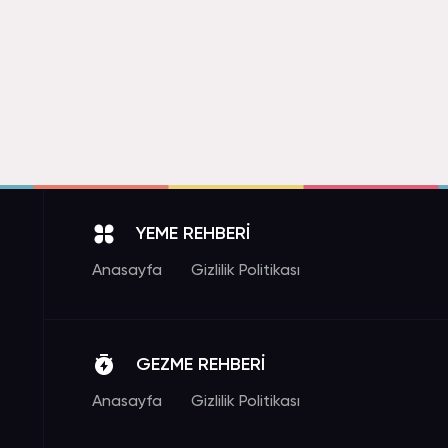
YEME REHBERİ
Anasayfa
Gizlilik Politikası
GEZME REHBERİ
Anasayfa
Gizlilik Politikası