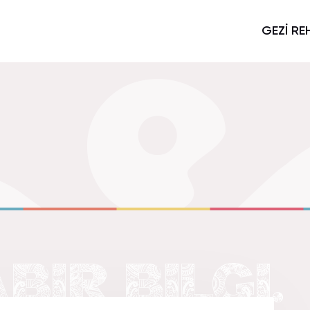
GEZİ RE
BIR BILGI.