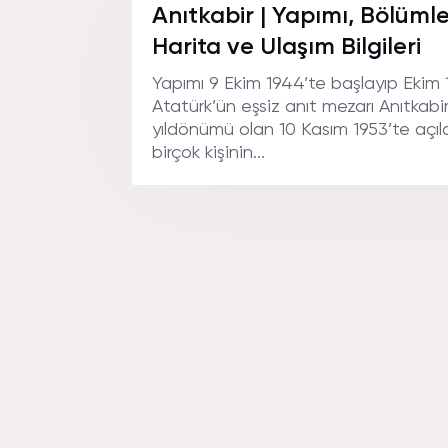
Anıtkabir | Yapımı, Bölümler
Harita ve Ulaşım Bilgileri
Yapımı 9 Ekim 1944’te başlayıp Ekim 
Atatürk’ün eşsiz anıt mezarı Anıtkabi
yıldönümü olan 10 Kasım 1953’te açıl
birçok kişinin...