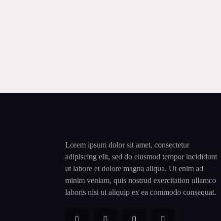
Lorem ipsum dolor sit amet, consectetur
adipiscing elit, sed do eiusmod tempor incididunt
ut labore et dolore magna aliqua. Ut enim ad
minim veniam, quis nostrud exercitation ullamco
laboris nisi ut aliquip ex ea commodo consequat.