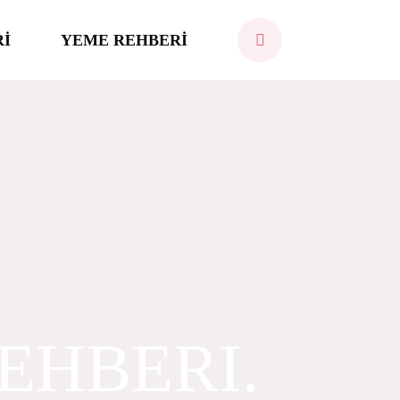
Rİ
YEME REHBERİ
EHBERI.