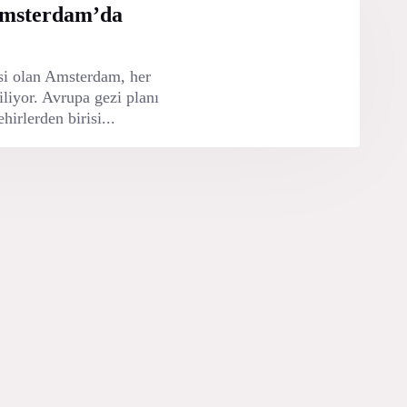
Amsterdam’da
isi olan Amsterdam, her
iliyor. Avrupa gezi planı
hirlerden birisi...