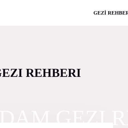
GEZİ REHBE
EZI REHBERI
DAM GEZI R