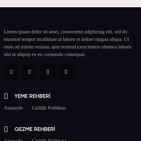
Lorem ipsum dolor sit amet, consectetur adipiscing elit, sed do
eiusmod tempor incididunt ut labore et dolore magna aliqua. Ut
enim ad minim veniam, quis nostrud exercitation ullamco laboris
nisi ut aliquip ex ea commodo consequat.
YEME REHBERİ
Anasayfa
Gizlilik Politikası
GEZME REHBERİ
Anasayfa
Gizlilik Politikası