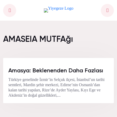
AMASEIA MUTFAğı
Amasya: Beklenenden Daha Fazlası
Türkiye genelinde İzmir’in Selçuk ilçesi, İstanbul’un tarihi
semtleri, Mardin şehir merkezi, Edirne’nin Osmanlı’dan
kalan tarihi yapıları, Rize’de Ayder Yaylası, Kıyı Ege ve
Akdeniz’in doğal güzellikleri,...