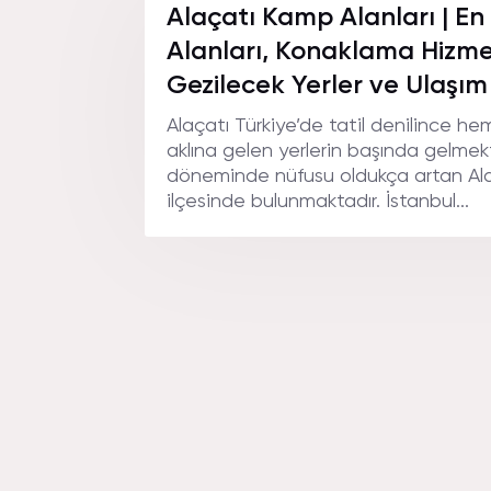
Alaçatı Kamp Alanları | En
Alanları, Konaklama Hizmetl
Gezilecek Yerler ve Ulaşım
Alaçatı Türkiye’de tatil denilince h
aklına gelen yerlerin başında gelmekt
döneminde nüfusu oldukça artan Ala
ilçesinde bulunmaktadır. İstanbul...