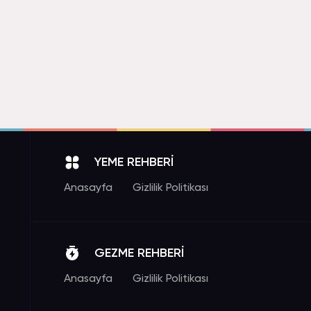
YEME REHBERİ
Anasayfa
Gizlilik Politikası
GEZME REHBERİ
Anasayfa
Gizlilik Politikası