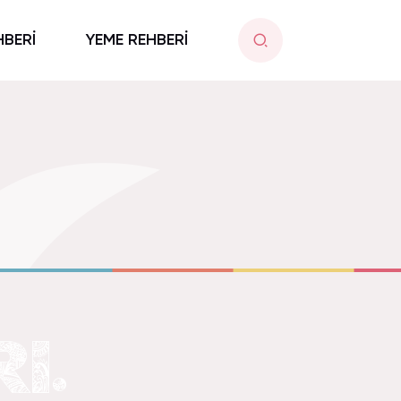
HBERİ
YEME REHBERİ
I.