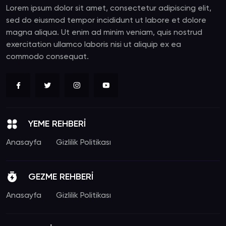
Lorem ipsum dolor sit amet, consectetur adipiscing elit,
sed do eiusmod tempor incididunt ut labore et dolore
magna aliqua. Ut enim ad minim veniam, quis nostrud
exercitation ullamco laboris nisi ut aliquip ex ea
commodo consequat.
YEME REHBERİ
Anasayfa
Gizlilik Politikası
GEZME REHBERİ
Anasayfa
Gizlilik Politikası