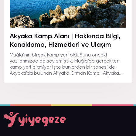
Akyaka Kamp Alanı | Hakkında Bilgi,
Konaklama, Hizmetleri ve Ulaşım
Muğla’nın birçok kamp yeri olduğunu önceki
yazılarımızda da söylemiştik. Muğla’da gerçekten
kamp yeri bitmiyor işte bunlardan bir tanesi de
Akyaka’da bulunan Akyaka Orman Kampı. Akyaka...