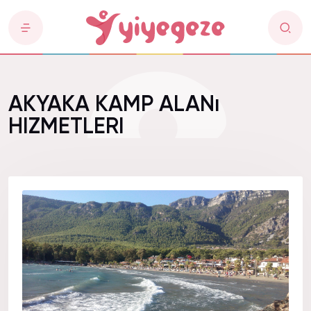
AKYAKA KAMP ALANı
HIZMETLERI