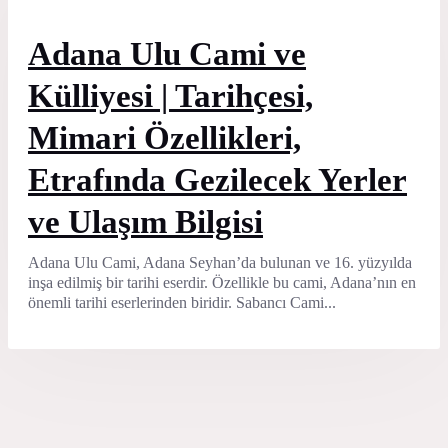
Adana Ulu Cami ve
Külliyesi | Tarihçesi,
Mimari Özellikleri,
Etrafında Gezilecek Yerler
ve Ulaşım Bilgisi
Adana Ulu Cami, Adana Seyhan’da bulunan ve 16. yüzyılda
inşa edilmiş bir tarihi eserdir. Özellikle bu cami, Adana’nın en
önemli tarihi eserlerinden biridir. Sabancı Cami...