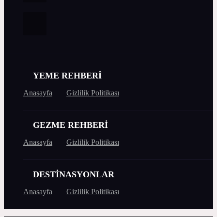
YEME REHBERİ
Anasayfa
Gizlilik Politikası
GEZME REHBERİ
Anasayfa
Gizlilik Politikası
DESTİNASYONLAR
Anasayfa
Gizlilik Politikası