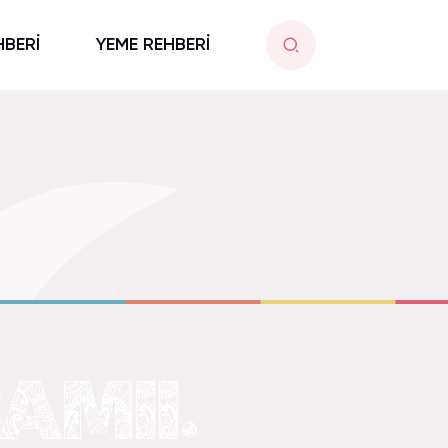
HBERİ
YEME REHBERİ
MII.