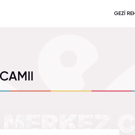
GEZİ RE
CAMII
MERKEZ CA