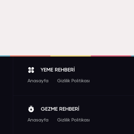
YEME REHBERİ
Anasayfa
Gizlilik Politikası
GEZME REHBERİ
Anasayfa
Gizlilik Politikası