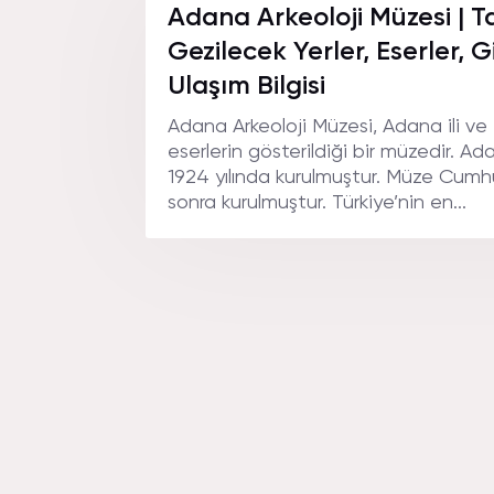
NEREDE
Adana Arkeoloji Müzesi | Ta
Gezilecek Yerler, Eserler, G
Ulaşım Bilgisi
Adana Arkeoloji Müzesi, Adana ili ve
eserlerin gösterildiği bir müzedir. Ad
1924 yılında kurulmuştur. Müze Cumhu
sonra kurulmuştur. Türkiye’nin en...