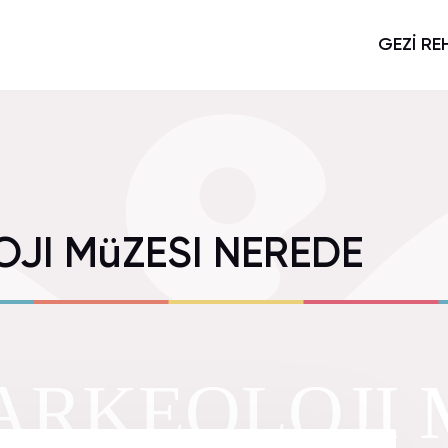
GEZİ RE
JI MüZESI NEREDE
ARKEOLOJI 