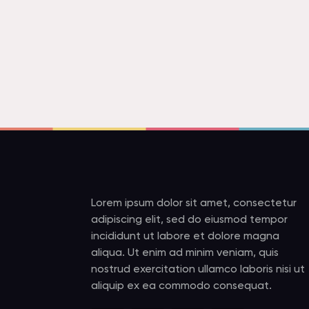
Lorem ipsum dolor sit amet, consectetur
adipiscing elit, sed do eiusmod tempor
incididunt ut labore et dolore magna
aliqua. Ut enim ad minim veniam, quis
nostrud exercitation ullamco laboris nisi ut
aliquip ex ea commodo consequat.