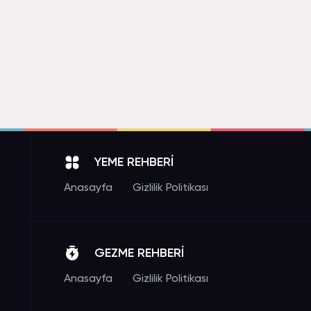
YEME REHBERİ
Anasayfa
Gizlilik Politikası
GEZME REHBERİ
Anasayfa
Gizlilik Politikası