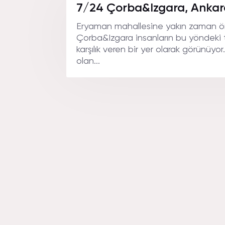
ADRESI.
7/24 Çorba&Izgara, Ankar
Eryaman mahallesine yakın zaman ö
Çorba&Izgara insanların bu yöndeki 
karşılık veren bir yer olarak görünüyo
olan...