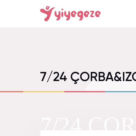
7/24 ÇORBA&IZ
7/24 Ç