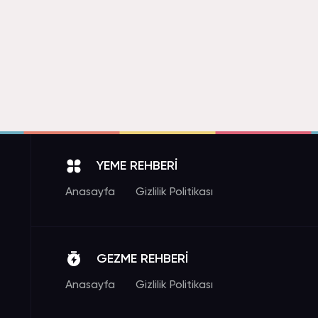
YEME REHBERİ
Anasayfa
Gizlilik Politikası
GEZME REHBERİ
Anasayfa
Gizlilik Politikası