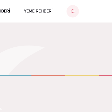
HBERİ
YEME REHBERİ
A