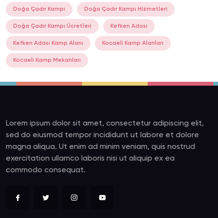
Doğa Çadır Kampı
Doğa Çadır Kampı Hizmetleri
Doğa Çadır Kampı Ücretleri
Kefken Adası
Kefken Adası Kamp Alanı
Kocaeli Kamp Alanları
Kocaeli Kamp Mekanları
Lorem ipsum dolor sit amet, consectetur adipiscing elit,
sed do eiusmod tempor incididunt ut labore et dolore
magna aliqua. Ut enim ad minim veniam, quis nostrud
exercitation ullamco laboris nisi ut aliquip ex ea
commodo consequat.