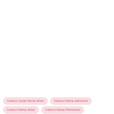
Cebeci Çadır Kamp Alanı
Cebeci Kamp Adresleri
Cebeci Kamp Alanı
Cebeci Kamp Mekanları