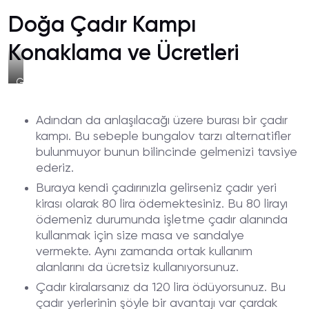
Doğa Çadır Kampı
Konaklama ve Ücretleri
Gezilecek
Bölgeler
Adından da anlaşılacağı üzere burası bir çadır
kampı. Bu sebeple bungalov tarzı alternatifler
bulunmuyor bunun bilincinde gelmenizi tavsiye
ederiz.
Buraya kendi çadırınızla gelirseniz çadır yeri
kirası olarak 80 lira ödemektesiniz. Bu 80 lirayı
ödemeniz durumunda işletme çadır alanında
kullanmak için size masa ve sandalye
vermekte. Aynı zamanda ortak kullanım
alanlarını da ücretsiz kullanıyorsunuz.
Çadır kiralarsanız da 120 lira ödüyorsunuz. Bu
çadır yerlerinin şöyle bir avantajı var çardak