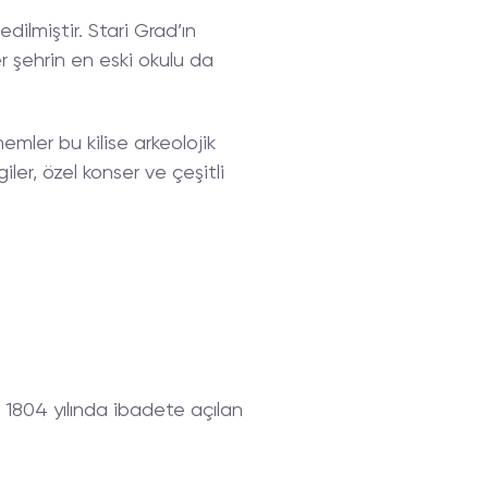
dilmiştir. Stari Grad’ın
r şehrin en eski okulu da
emler bu kilise arkeolojik
iler, özel konser ve çeşitli
r. 1804 yılında ibadete açılan