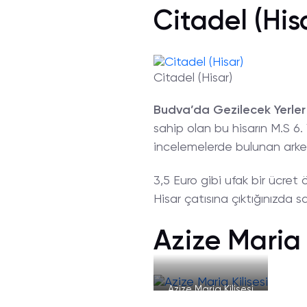
Citadel (His
Citadel (Hisar)
Budva’da Gezilecek Yerler
sahip olan bu hisarın M.S 6
incelemelerde bulunan arkeolo
3,5 Euro gibi ufak bir ücret 
Hisar çatısına çıktığınızda 
Azize Maria 
Azize Maria Kilisesi