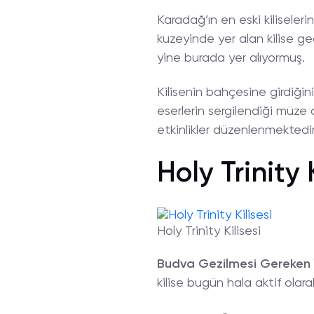
Karadağ’ın en eski kiliseleri
kuzeyinde yer alan kilise ge
yine burada yer alıyormuş.
Kilisenin bahçesine girdiğini
eserlerin sergilendiği müze a
etkinlikler düzenlenmektedir
Holy Trinity K
Holy Trinity Kilisesi
Budva Gezilmesi Gereken 
kilise bugün hala aktif ol