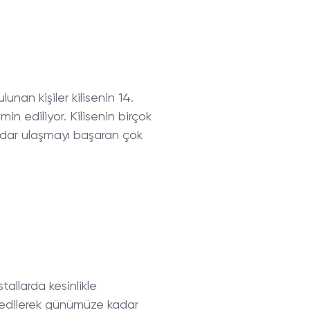
lunan kişiler kilisenin 14.
in ediliyor. Kilisenin birçok
adar ulaşmayı başaran çok
allarda kesinlikle
re edilerek günümüze kadar