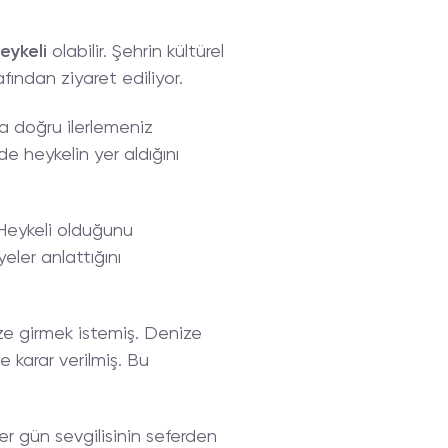
eykeli
olabilir. Şehrin kültürel
fından ziyaret ediliyor.
a doğru ilerlemeniz
de heykelin yer aldığını
 Heykeli olduğunu
yeler anlattığını
ze girmek istemiş. Denize
e karar verilmiş. Bu
er gün sevgilisinin seferden