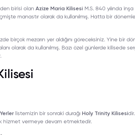
nden birisi olan
Azize Maria Kilisesi
M.S. 840 yılında inşa e
çmişte manastır olarak da kullanılmış. Hatta bir dönemle
zde birçok mezarın yer aldığını göreceksiniz. Yine bir dön
lanı olarak da kullanılmış. Bazı özel günlerde kilisede serg
.
ilisesi
Yerler
listemizin bir sonraki durağı
Holy Trinity Kilisesi
di
arak hizmet vermeye devam etmektedir.