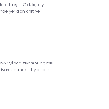
a artmıştır. Oldukça iyi
inde yer alan anıt ve
1962 yılında ziyarete açılmış
ziyaret etmek istiyorsanız