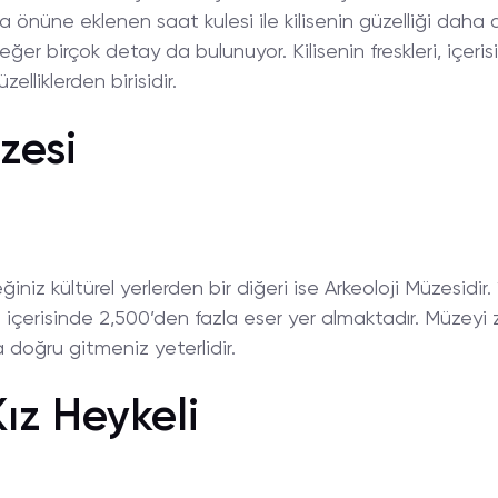
a önüne eklenen saat kulesi ile kilisenin güzelliği daha d
er birçok detay da bulunuyor. Kilisenin freskleri, içeris
lliklerden birisidir.
zesi
iz kültürel yerlerden bir diğeri ise Arkeoloji Müzesidir. 
 içerisinde 2,500’den fazla eser yer almaktadır. Müzeyi 
doğru gitmeniz yeterlidir.
ız Heykeli