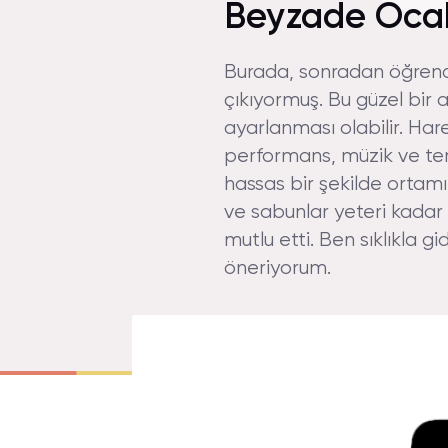
Beyzade Ocak
Burada, sonradan öğrendi
çıkıyormuş. Bu güzel bir 
ayarlanması olabilir. Hare
performans, müzik ve tem
hassas bir şekilde ortamı
ve sabunlar yeteri kadar
mutlu etti. Ben sıklıkla g
öneriyorum.