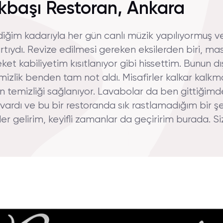
başı Restoran, Ankara
ğim kadarıyla her gün canlı müzik yapılıyormuş ve 
artıydı. Revize edilmesi gereken eksilerden biri, m
ket kabiliyetim kısıtlanıyor gibi hissettim. Bunun dı
izlik benden tam not aldı. Misafirler kalkar kalkm
n temizliği sağlanıyor. Lavabolar da ben gittiğimd
 vardı ve bu bir restoranda sık rastlamadığım bir 
ider gelirim, keyifli zamanlar da geçiririm burada. S