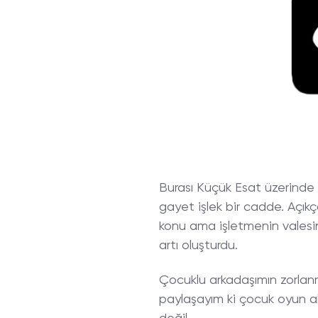
Burası Küçük Esat üzerinde ye
gayet işlek bir cadde. Açıkça
konu ama işletmenin valesin
artı oluşturdu.
Çocuklu arkadaşımın zorla
paylaşayım ki çocuk oyun a