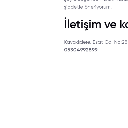
şiddetle öneriyorum.
İletişim ve k
Kavaklıdere, Esat Cd. No:2
05304992899