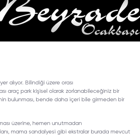
r alıyor. Bilindiği üzere orası
sı araç park kişisel olarak zorlanabileceğiniz bir
in bulunması, bende daha içeri bile girmeden bir
nması üzerine, hemen unutmadan
lanı, mama sandalyesi gibi ekstralar burada mevcut