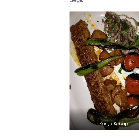
değil.
Karışık Kebap