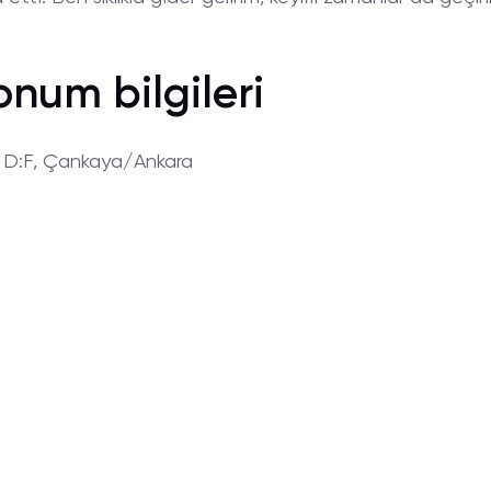
onum bilgileri
8 D:F, Çankaya/Ankara