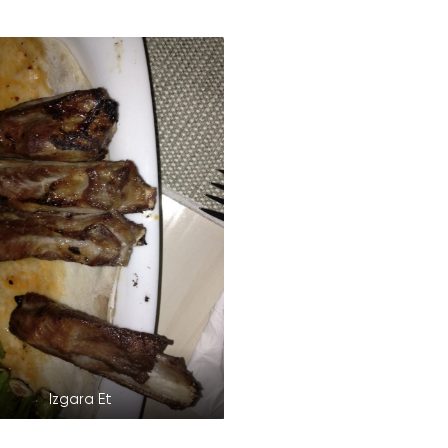
Izgara Et