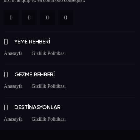
nisi ut aliquip ex ea commodo consequat.
YEME REHBERİ
Anasayfa
Gizlilik Politikası
GEZME REHBERİ
Anasayfa
Gizlilik Politikası
DESTİNASYONLAR
Anasayfa
Gizlilik Politikası