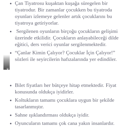
Çan Tiyatrosu kuşaktan kuşağa süregelen bir
tiyatrodur. Bir zamanlar çocukken bu tiyatroda
oyunları izlemeye gelenler artık çocuklarını bu
tiyatroya getiriyorlar.
Sergilenen oyunların birçoğu çocukların gelişimi
üzerinde etkilidir. Çocukların anlayabileceği dilde
eğitici, ders verici oyunlar sergilenmektedir.
“Çanlar Kimin Çalıyor? Çocuklar İçin Çalıyor!”
sözleri ile seyircilerin hafızalarında yer edindiler.
Keloğlan
Ormanda
Oyunundan
Bilet fiyatları her bütçeye hitap etmektedir. Fiyat
Bir
Görüntü
konusunda oldukça iyidirler.
Koltukların tamamı çocuklara uygun bir şekilde
tasarlanmıştır.
Sahne ışıklandırması oldukça iyidir.
Oyuncuların tamamı çok cana yakın insanlardır.