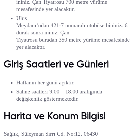
ininiz. Çan Tiyatrosu 700 metre yürüme
mesafesinde yer alacaktır.
Ulus
Meydanı’ndan 421-7 numaralı otobüse bininiz. 6
durak sonra ininiz. Çan
Tiyatrosu buradan 350 metre yürüme mesafesinde
yer alacaktır.
Giriş Saatleri ve Günleri
Haftanın her günü açıktır.
Sahne saatleri 9.00 – 18.00 aralığında
değişkenlik göstermektedir.
Harita ve Konum Bilgisi
Sağlık, Süleyman Sırrı Cd. No:12, 06430