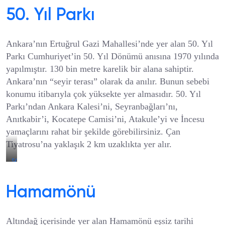
50. Yıl Parkı
Ankara’nın Ertuğrul Gazi Mahallesi’nde yer alan 50. Yıl
Parkı Cumhuriyet’in 50. Yıl Dönümü anısına 1970 yılında
yapılmıştır. 130 bin metre karelik bir alana sahiptir.
Ankara’nın “seyir terası” olarak da anılır. Bunun sebebi
konumu itibarıyla çok yüksekte yer almasıdır. 50. Yıl
Parkı’ndan Ankara Kalesi’ni, Seyranbağları’nı,
Anıtkabir’i, Kocatepe Camisi’ni, Atakule’yi ve İncesu
yamaçlarını rahat bir şekilde görebilirsiniz. Çan
Tiyatrosu’na yaklaşık 2 km uzaklıkta yer alır.
50.
Yıl
Parkı
Hamamönü
Altındağ içerisinde yer alan Hamamönü eşsiz tarihi