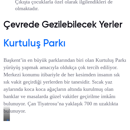
Çıkışta çocuklarla özel olarak ilgilendikleri de
olmaktadır.
Çevrede Gezilebilecek Yerler
Kurtuluş Parkı
Başkent’in en büyük parklarından biri olan Kurtuluş Parkı
yürüyüş yapmak amacıyla oldukça çok tercih ediliyor.
Merkezi konumu itibariyle de her kesimden insanın sık
sık vakit geçirdiği yerlerden bir tanesidir. Sıcak yaz
aylarında koca koca ağaçların altında kurulmuş olan
banklar ve masalarda güzel vakitler geçirilme imkânı
bulunuyor. Çan Tiyatrosu’na yaklaşık 700 m uzaklıkta
bulunuyor.
Kurtuluş
Parkı