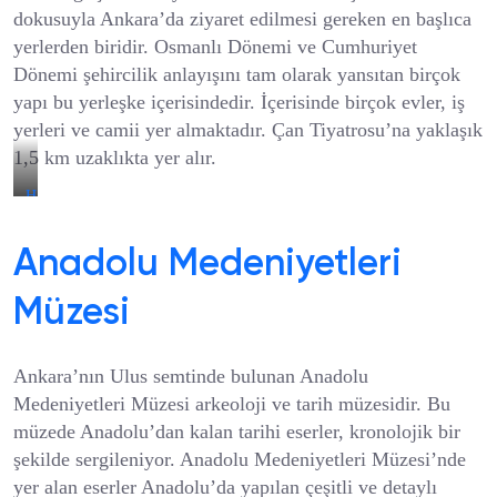
dokusuyla Ankara’da ziyaret edilmesi gereken en başlıca
yerlerden biridir. Osmanlı Dönemi ve Cumhuriyet
Dönemi şehircilik anlayışını tam olarak yansıtan birçok
yapı bu yerleşke içerisindedir. İçerisinde birçok evler, iş
yerleri ve camii yer almaktadır. Çan Tiyatrosu’na yaklaşık
1,5 km uzaklıkta yer alır.
Hamamönü
Anadolu Medeniyetleri
Müzesi
Ankara’nın Ulus semtinde bulunan Anadolu
Medeniyetleri Müzesi arkeoloji ve tarih müzesidir. Bu
müzede Anadolu’dan kalan tarihi eserler, kronolojik bir
şekilde sergileniyor. Anadolu Medeniyetleri Müzesi’nde
yer alan eserler Anadolu’da yapılan çeşitli ve detaylı