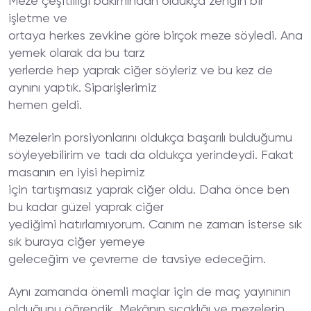
Meze çeşitliliği bakımından oldukça zengin bir
işletme ve
ortaya herkes zevkine göre birçok meze söyledi. Ana
yemek olarak da bu tarz
yerlerde hep yaprak ciğer söyleriz ve bu kez de
aynını yaptık. Siparişlerimiz
hemen geldi.
Mezelerin porsiyonlarını oldukça başarılı bulduğumu
söyleyebilirim ve tadı da oldukça yerindeydi. Fakat
masanın en iyisi hepimiz
için tartışmasız yaprak ciğer oldu. Daha önce ben
bu kadar güzel yaprak ciğer
yediğimi hatırlamıyorum. Canım ne zaman isterse sık
sık buraya ciğer yemeye
geleceğim ve çevreme de tavsiye edeceğim.
Aynı zamanda önemli maçlar için de maç yayınının
olduğunu öğrendik. Mekânın sıcaklığı ve mezelerin