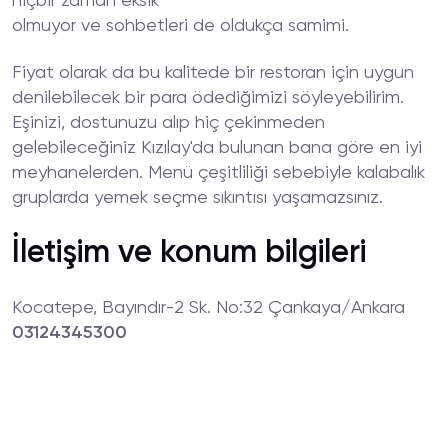
hiçbir zaman eksik
olmuyor ve sohbetleri de oldukça samimi.
Fiyat olarak da bu kalitede bir restoran için uygun
denilebilecek bir para ödediğimizi söyleyebilirim.
Eşinizi, dostunuzu alıp hiç çekinmeden
gelebileceğiniz Kızılay'da bulunan bana göre en iyi
meyhanelerden. Menü çeşitliliği sebebiyle kalabalık
gruplarda yemek seçme sıkıntısı yaşamazsınız.
İletişim ve konum bilgileri
Kocatepe, Bayındır-2 Sk. No:32 Çankaya/Ankara
03124345300