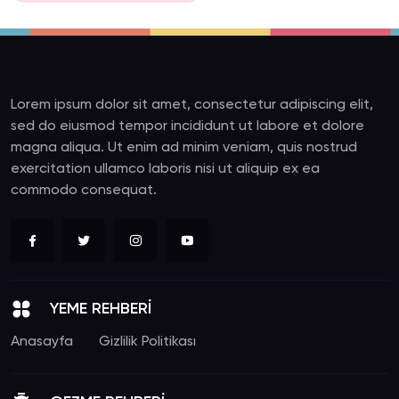
Lorem ipsum dolor sit amet, consectetur adipiscing elit,
sed do eiusmod tempor incididunt ut labore et dolore
magna aliqua. Ut enim ad minim veniam, quis nostrud
exercitation ullamco laboris nisi ut aliquip ex ea
commodo consequat.
YEME REHBERİ
Anasayfa
Gizlilik Politikası