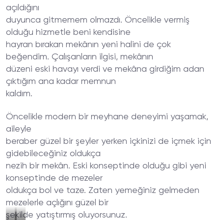
açıldığını
duyunca gitmemem olmazdı. Öncelikle vermiş
olduğu hizmetle beni kendisine
hayran bırakan mekânın yeni halini de çok
beğendim. Çalışanların ilgisi, mekânın
düzeni eski havayı verdi ve mekâna girdiğim adan
çıktığım ana kadar memnun
kaldım.
Öncelikle modern bir meyhane deneyimi yaşamak,
aileyle
beraber güzel bir şeyler yerken içkinizi de içmek için
gidebileceğiniz oldukça
nezih bir mekân. Eski konseptinde olduğu gibi yeni
konseptinde de mezeler
oldukça bol ve taze. Zaten yemeğiniz gelmeden
mezelerle açlığını güzel bir
şekilde yatıştırmış oluyorsunuz.