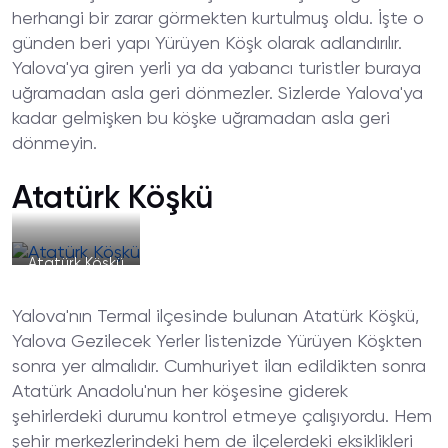
herhangi bir zarar görmekten kurtulmuş oldu. İşte o
günden beri yapı Yürüyen Köşk olarak adlandırılır.
Yalova'ya giren yerli ya da yabancı turistler buraya
uğramadan asla geri dönmezler. Sizlerde Yalova'ya
kadar gelmişken bu köşke uğramadan asla geri
dönmeyin.
Atatürk Köşkü
Atatürk Köşkü
Yalova'nın Termal ilçesinde bulunan Atatürk Köşkü,
Yalova Gezilecek Yerler listenizde Yürüyen Köşkten
sonra yer almalıdır. Cumhuriyet ilan edildikten sonra
Atatürk Anadolu'nun her köşesine giderek
şehirlerdeki durumu kontrol etmeye çalışıyordu. Hem
şehir merkezlerindeki hem de ilçelerdeki eksiklikleri