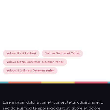
Yalova Gezi Rehberi
Yalova Gezilecek Yerler
Yalova Gezip Görülmesi Gereken Yerler
Yalova Görülmesi Gereken Yerler
Lorem ipsum dolor sit amet, consectetur adipiscing elit,
sed do eiusmod tempor incididunt ut labore et dolore