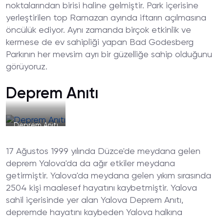
noktalarından birisi haline gelmiştir. Park içerisine
yerleştirilen top Ramazan ayında iftarın açılmasına
öncülük ediyor. Aynı zamanda birçok etkinlik ve
kermese de ev sahipliği yapan Bad Godesberg
Parkının her mevsim ayrı bir güzelliğe sahip olduğunu
görüyoruz.
Deprem Anıtı
Deprem Anıtı
17 Ağustos 1999 yılında Düzce'de meydana gelen
deprem Yalova'da da ağır etkiler meydana
getirmiştir. Yalova'da meydana gelen yıkım sırasında
2504 kişi maalesef hayatını kaybetmiştir. Yalova
sahil içerisinde yer alan Yalova Deprem Anıtı,
depremde hayatını kaybeden Yalova halkına