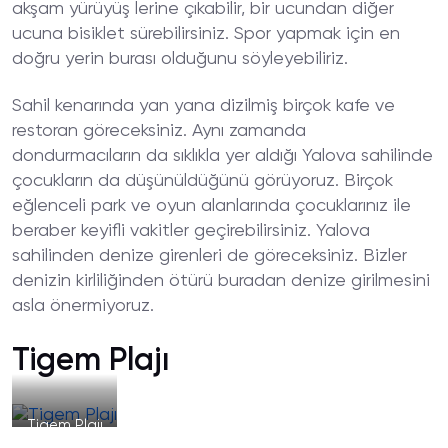
akşam yürüyüş lerine çıkabilir, bir ucundan diğer
ucuna bisiklet sürebilirsiniz. Spor yapmak için en
doğru yerin burası olduğunu söyleyebiliriz.
Sahil kenarında yan yana dizilmiş birçok kafe ve
restoran göreceksiniz. Aynı zamanda
dondurmacıların da sıklıkla yer aldığı Yalova sahilinde
çocukların da düşünüldüğünü görüyoruz. Birçok
eğlenceli park ve oyun alanlarında çocuklarınız ile
beraber keyifli vakitler geçirebilirsiniz. Yalova
sahilinden denize girenleri de göreceksiniz. Bizler
denizin kirliliğinden ötürü buradan denize girilmesini
asla önermiyoruz.
Tigem Plajı
Tigem Plajı