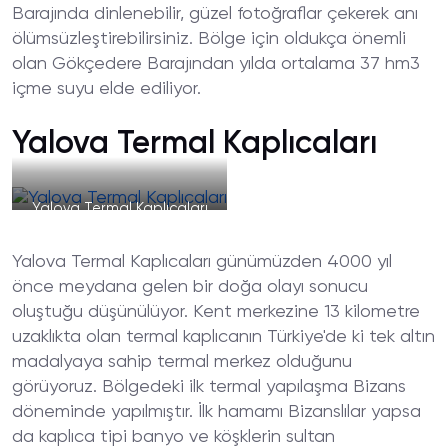
Barajında dinlenebilir, güzel fotoğraflar çekerek anı
ölümsüzleştirebilirsiniz. Bölge için oldukça önemli
olan Gökçedere Barajından yılda ortalama 37 hm3
içme suyu elde ediliyor.
Yalova Termal Kaplıcaları
Yalova Termal Kaplıcaları
Yalova Termal Kaplıcaları günümüzden 4000 yıl
önce meydana gelen bir doğa olayı sonucu
oluştuğu düşünülüyor. Kent merkezine 13 kilometre
uzaklıkta olan termal kaplıcanın Türkiye'de ki tek altın
madalyaya sahip termal merkez olduğunu
görüyoruz. Bölgedeki ilk termal yapılaşma Bizans
döneminde yapılmıştır. İlk hamamı Bizanslılar yapsa
da kaplıca tipi banyo ve köşklerin sultan