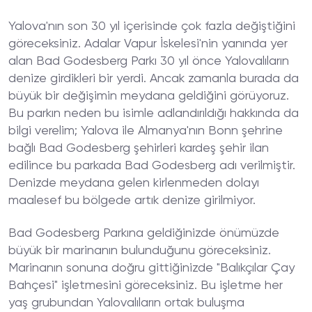
Yalova'nın son 30 yıl içerisinde çok fazla değiştiğini
göreceksiniz. Adalar Vapur İskelesi'nin yanında yer
alan Bad Godesberg Parkı 30 yıl önce Yalovalıların
denize girdikleri bir yerdi. Ancak zamanla burada da
büyük bir değişimin meydana geldiğini görüyoruz.
Bu parkın neden bu isimle adlandırıldığı hakkında da
bilgi verelim; Yalova ile Almanya'nın Bonn şehrine
bağlı Bad Godesberg şehirleri kardeş şehir ilan
edilince bu parkada Bad Godesberg adı verilmiştir.
Denizde meydana gelen kirlenmeden dolayı
maalesef bu bölgede artık denize girilmiyor.
Bad Godesberg Parkına geldiğinizde önümüzde
büyük bir marinanın bulunduğunu göreceksiniz.
Marinanın sonuna doğru gittiğinizde "Balıkçılar Çay
Bahçesi" işletmesini göreceksiniz. Bu işletme her
yaş grubundan Yalovalıların ortak buluşma