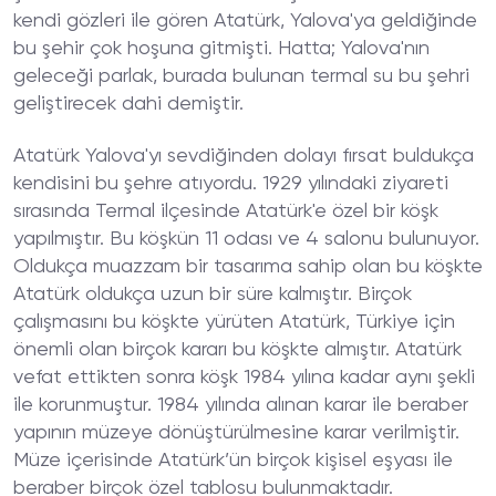
kendi gözleri ile gören Atatürk, Yalova'ya geldiğinde
bu şehir çok hoşuna gitmişti. Hatta; Yalova'nın
geleceği parlak, burada bulunan termal su bu şehri
geliştirecek dahi demiştir.
Atatürk Yalova'yı sevdiğinden dolayı fırsat buldukça
kendisini bu şehre atıyordu. 1929 yılındaki ziyareti
sırasında Termal ilçesinde Atatürk'e özel bir köşk
yapılmıştır. Bu köşkün 11 odası ve 4 salonu bulunuyor.
Oldukça muazzam bir tasarıma sahip olan bu köşkte
Atatürk oldukça uzun bir süre kalmıştır. Birçok
çalışmasını bu köşkte yürüten Atatürk, Türkiye için
önemli olan birçok kararı bu köşkte almıştır. Atatürk
vefat ettikten sonra köşk 1984 yılına kadar aynı şekli
ile korunmuştur. 1984 yılında alınan karar ile beraber
yapının müzeye dönüştürülmesine karar verilmiştir.
Müze içerisinde Atatürk’ün birçok kişisel eşyası ile
beraber birçok özel tablosu bulunmaktadır.