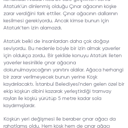
Atatürk'ün dinlenmiş olduğu Çınar ağacının köşke
zarar verdiğini fark ettiler. Çınar ağacının dallarının
kesilmesi gerekiyordu. Ancak kimse bunun için
Atatürk'ten izin alamazdı.
Atatürk belki de insanlardan daha çok doğayı
seviyordu. Bu nedenle böyle bir izin almak yaverler
için oldukça zordu. Bir şekilde konuyu Atatürk ileten
yaverler kesinlikle çınar ağacına
dokunulmayacağının yanıtını aldılar. Ağaca herhangi
bir zarar verilmeyecek bunun yerine Köşk
kaydırılacaktı. İstanbul Belediyesi'nden gelen özel bir
ekip köşkün dibini kazarak yerleştirdiği tramvay
rayları ile köşkü yürütüp 5 metre kadar sola
kaydırmışlardır.
Köşkün yeri değişmesi ile beraber çınar ağacı da
rahatlamış oldu. Hem köşk hem de çınar ağacı