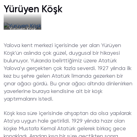
Yürüyen Köşk
Yürüyen Köşk
Yalova kent merkezi içerisinde yer alan Yürüyen
Köşk'ün aslında çok güzel, duygusal bir hikayesi
bulunuyor. Yukarıda belirttiğimiz üzere Atatürk
Yalova'yı gerçekten çok fazla severdi. 1927 yılında ilk
kez bu şehre gelen Atatürk limanda gezerken bir
çınar ağacı gördü. Bu çınar ağacı altında dinlenirken
yaverlerine buraya kendisine ait bir köşk
yaptırmalarını istedi.
Köşk kısa süre içerisinde ahşaptan da olsa yapılarak
Ata'ya uygun hale getirildi. 1929 yılında hazır olan
köşke Mustafa Kemal Atatürk gelerek birkaç gece
konakladı. Aradan kısa bir süre geçtikten sonra