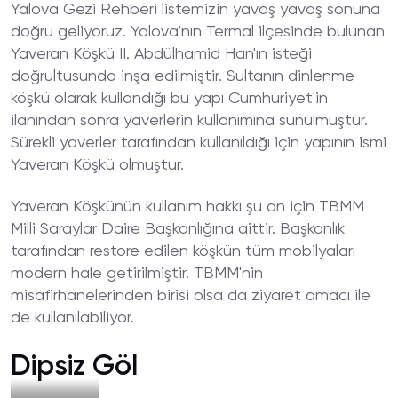
Yalova Gezi Rehberi listemizin yavaş yavaş sonuna
doğru geliyoruz. Yalova'nın Termal ilçesinde bulunan
Yaveran Köşkü II. Abdülhamid Han'ın isteği
doğrultusunda inşa edilmiştir. Sultanın dinlenme
köşkü olarak kullandığı bu yapı Cumhuriyet'in
ilanından sonra yaverlerin kullanımına sunulmuştur.
Sürekli yaverler tarafından kullanıldığı için yapının ismi
Yaveran Köşkü olmuştur.
Yaveran Köşkünün kullanım hakkı şu an için TBMM
Milli Saraylar Daire Başkanlığına aittir. Başkanlık
tarafından restore edilen köşkün tüm mobilyaları
modern hale getirilmiştir. TBMM'nin
misafirhanelerinden birisi olsa da ziyaret amacı ile
de kullanılabiliyor.
Dipsiz Göl