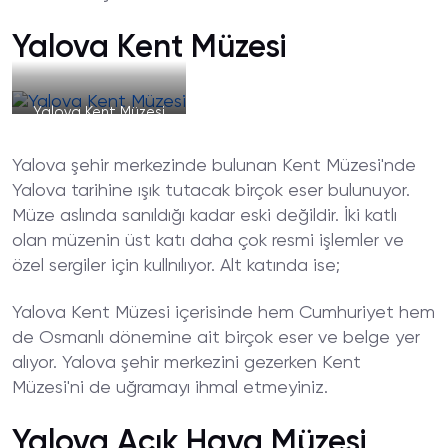
Yalova Kent Müzesi
Yalova Kent Müzesi
Yalova şehir merkezinde bulunan Kent Müzesi'nde
Yalova tarihine ışık tutacak birçok eser bulunuyor.
Müze aslında sanıldığı kadar eski değildir. İki katlı
olan müzenin üst katı daha çok resmi işlemler ve
özel sergiler için kullnılıyor. Alt katında ise;
Yalova Kent Müzesi içerisinde hem Cumhuriyet hem
de Osmanlı dönemine ait birçok eser ve belge yer
alıyor. Yalova şehir merkezini gezerken Kent
Müzesi'ni de uğramayı ihmal etmeyiniz.
Yalova Açık Hava Müzesi