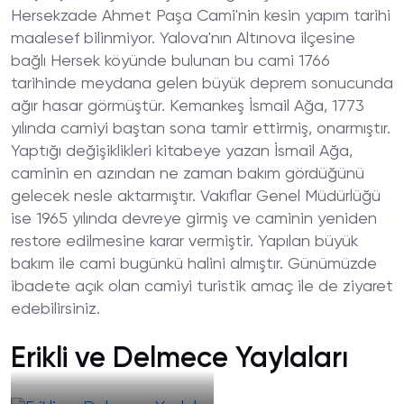
Hersekzade Ahmet Paşa Cami'nin kesin yapım tarihi
maalesef bilinmiyor. Yalova'nın Altınova ilçesine
bağlı Hersek köyünde bulunan bu cami 1766
tarihinde meydana gelen büyük deprem sonucunda
ağır hasar görmüştür. Kemankeş İsmail Ağa, 1773
yılında camiyi baştan sona tamir ettirmiş, onarmıştır.
Yaptığı değişiklikleri kitabeye yazan İsmail Ağa,
caminin en azından ne zaman bakım gördüğünü
gelecek nesle aktarmıştır. Vakıflar Genel Müdürlüğü
ise 1965 yılında devreye girmiş ve caminin yeniden
restore edilmesine karar vermiştir. Yapılan büyük
bakım ile cami bugünkü halini almıştır. Günümüzde
ibadete açık olan camiyi turistik amaç ile de ziyaret
edebilirsiniz.
Erikli ve Delmece Yaylaları