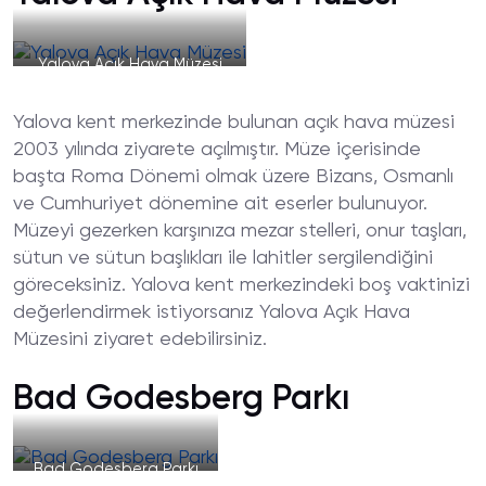
Yalova Açık Hava Müzesi
Yalova kent merkezinde bulunan açık hava müzesi
2003 yılında ziyarete açılmıştır. Müze içerisinde
başta Roma Dönemi olmak üzere Bizans, Osmanlı
ve Cumhuriyet dönemine ait eserler bulunuyor.
Müzeyi gezerken karşınıza mezar stelleri, onur taşları,
sütun ve sütun başlıkları ile lahitler sergilendiğini
göreceksiniz. Yalova kent merkezindeki boş vaktinizi
değerlendirmek istiyorsanız Yalova Açık Hava
Müzesini ziyaret edebilirsiniz.
Bad Godesberg Parkı
Bad Godesberg Parkı