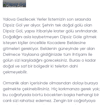
Dipsiz Göl
Yalova Gezilecek Yerler listemizin son sırasında
Dipsiz Göl yer alıyor. Şehrin tek doğal gölü olan
Dipsiz Göl, yapısı itibariyle krater gölü sınıfındandır.
Doğallığını asla kaybetmeyen Dipsiz Göle gitmek
isteyen kişiler öncelikle Kocadere Beldesine
gitmeleri gerekiyor. Beldenin güneyinde yer alan
Delmece Yaylasına girdiğinizde tüm ihtişamı ile
gölün sizi karşıladığını göreceksiniz. Burası o kadar
doğal ve saf bir bölgedir ki telefon dahi
çekmeyebilir.
Ormanlık alan içerisinde olmasından dolayı buraya
gelmekte çekinebilirsiniz. Hiç korkmanıza gerek yok;
bu coğrafyada börtü böcekten başka herhangi bir
canlı sizi rahatsız edemez. Zengin bir coğrafyaya