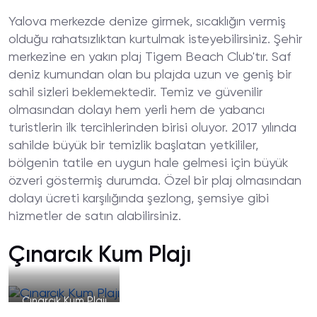
Yalova merkezde denize girmek, sıcaklığın vermiş
olduğu rahatsızlıktan kurtulmak isteyebilirsiniz. Şehir
merkezine en yakın plaj Tigem Beach Club'tır. Saf
deniz kumundan olan bu plajda uzun ve geniş bir
sahil sizleri beklemektedir. Temiz ve güvenilir
olmasından dolayı hem yerli hem de yabancı
turistlerin ilk tercihlerinden birisi oluyor. 2017 yılında
sahilde büyük bir temizlik başlatan yetkililer,
bölgenin tatile en uygun hale gelmesi için büyük
özveri göstermiş durumda. Özel bir plaj olmasından
dolayı ücreti karşılığında şezlong, şemsiye gibi
hizmetler de satın alabilirsiniz.
Çınarcık Kum Plajı
Çınarcık Kum Plajı