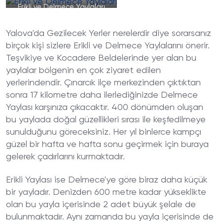
Erikli ve Delmece Yaylaları
Yalova'da Gezilecek Yerler nerelerdir diye sorarsanız
birçok kişi sizlere Erikli ve Delmece Yaylalarını önerir.
Teşvikiye ve Kocadere Beldelerinde yer alan bu
yaylalar bölgenin en çok ziyaret edilen
yerlerindendir. Çınarcık ilçe merkezinden çıktıktan
sonra 17 kilometre daha ilerlediğinizde Delmece
Yaylası karşınıza çıkacaktır. 400 dönümden oluşan
bu yaylada doğal güzellikleri sırası ile keşfedilmeye
sunulduğunu göreceksiniz. Her yıl binlerce kampçı
güzel bir hafta ve hafta sonu geçirmek için buraya
gelerek çadırlarını kurmaktadır.
Erikli Yaylası ise Delmece'ye göre biraz daha küçük
bir yayladır. Denizden 600 metre kadar yükseklikte
olan bu yayla içerisinde 2 adet büyük şelale de
bulunmaktadır. Aynı zamanda bu yayla içerisinde de