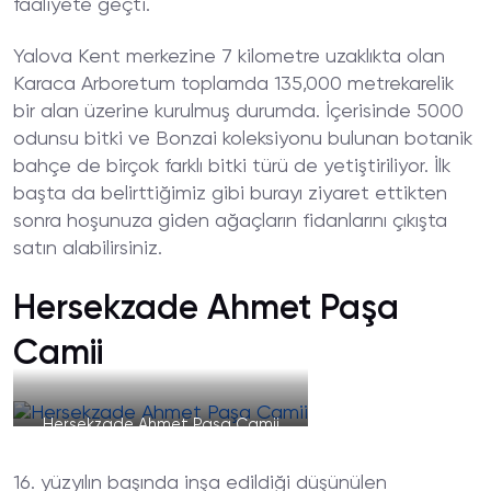
faaliyete geçti.
Yalova Kent merkezine 7 kilometre uzaklıkta olan
Karaca Arboretum toplamda 135,000 metrekarelik
bir alan üzerine kurulmuş durumda. İçerisinde 5000
odunsu bitki ve Bonzai koleksiyonu bulunan botanik
bahçe de birçok farklı bitki türü de yetiştiriliyor. İlk
başta da belirttiğimiz gibi burayı ziyaret ettikten
sonra hoşunuza giden ağaçların fidanlarını çıkışta
satın alabilirsiniz.
Hersekzade Ahmet Paşa
Camii
Hersekzade Ahmet Paşa Camii
16. yüzyılın başında inşa edildiği düşünülen