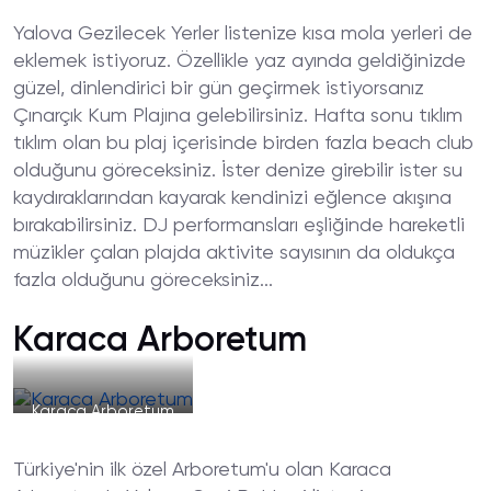
Yalova Gezilecek Yerler listenize kısa mola yerleri de
eklemek istiyoruz. Özellikle yaz ayında geldiğinizde
güzel, dinlendirici bir gün geçirmek istiyorsanız
Çınarçık Kum Plajına gelebilirsiniz. Hafta sonu tıklım
tıklım olan bu plaj içerisinde birden fazla beach club
olduğunu göreceksiniz. İster denize girebilir ister su
kaydıraklarından kayarak kendinizi eğlence akışına
bırakabilirsiniz. DJ performansları eşliğinde hareketli
müzikler çalan plajda aktivite sayısının da oldukça
fazla olduğunu göreceksiniz...
Karaca Arboretum
Karaca Arboretum
Türkiye'nin ilk özel Arboretum'u olan Karaca