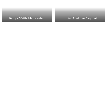
Karışık Waffle Malzemeleri
Enfes Dondurma Çeşitleri