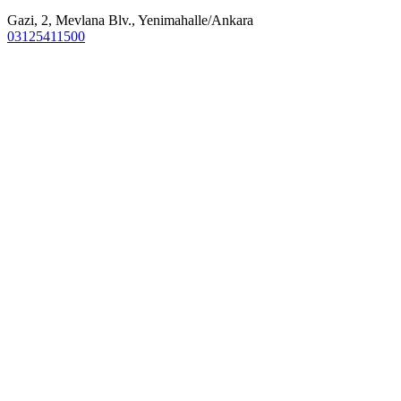
Gazi, 2, Mevlana Blv., Yenimahalle/Ankara
03125411500