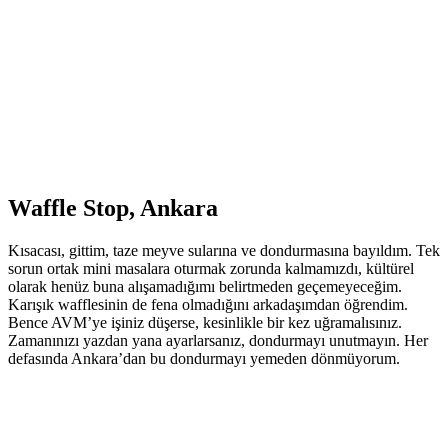
Waffle Stop, Ankara
Kısacası, gittim, taze meyve sularına ve dondurmasına bayıldım. Tek
sorun ortak mini masalara oturmak zorunda kalmamızdı, kültürel
olarak henüz buna alışamadığımı belirtmeden geçemeyeceğim.
Karışık wafflesinin de fena olmadığını arkadaşımdan öğrendim.
Bence AVM’ye işiniz düşerse, kesinlikle bir kez uğramalısınız.
Zamanınızı yazdan yana ayarlarsanız, dondurmayı unutmayın. Her
defasında Ankara’dan bu dondurmayı yemeden dönmüyorum.