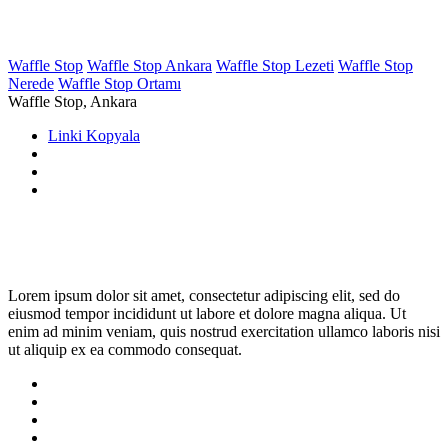
Waffle Stop
Waffle Stop Ankara
Waffle Stop Lezeti
Waffle Stop
Nerede
Waffle Stop Ortamı
Waffle Stop, Ankara
Linki Kopyala
Lorem ipsum dolor sit amet, consectetur adipiscing elit, sed do
eiusmod tempor incididunt ut labore et dolore magna aliqua. Ut
enim ad minim veniam, quis nostrud exercitation ullamco laboris nisi
ut aliquip ex ea commodo consequat.