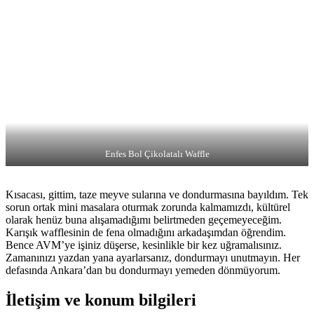
Enfes Bol Çikolatalı Waffle
Kısacası, gittim, taze meyve sularına ve dondurmasına bayıldım. Tek
sorun ortak mini masalara oturmak zorunda kalmamızdı, kültürel
olarak henüz buna alışamadığımı belirtmeden geçemeyeceğim.
Karışık wafflesinin de fena olmadığını arkadaşımdan öğrendim.
Bence AVM’ye işiniz düşerse, kesinlikle bir kez uğramalısınız.
Zamanınızı yazdan yana ayarlarsanız, dondurmayı unutmayın. Her
defasında Ankara’dan bu dondurmayı yemeden dönmüyorum.
İletişim ve konum bilgileri