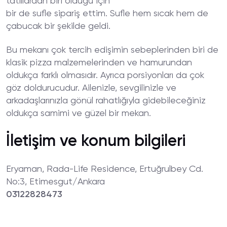
tatlılardan biri olduğu için
bir de sufle sipariş ettim. Sufle hem sıcak hem de
çabucak bir şekilde geldi.
Bu mekanı çok tercih edişimin sebeplerinden biri de
klasik pizza malzemelerinden ve hamurundan
oldukça farklı olmasıdır. Ayrıca porsiyonları da çok
göz doldurucudur. Ailenizle, sevgilinizle ve
arkadaşlarınızla gönül rahatlığıyla gidebileceğiniz
oldukça samimi ve güzel bir mekan.
İletişim ve konum bilgileri
Eryaman, Rada-Life Residence, Ertuğrulbey Cd.
No:3, Etimesgut/Ankara
03122828473