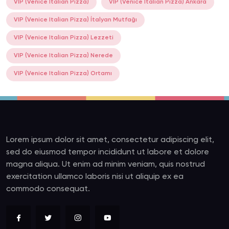
VIP (Venice Italian Pizza)
VIP (Venice Italian Pizza) Ankara
VIP (Venice Italian Pizza) İtalyan Mutfağı
VIP (Venice Italian Pizza) Lezzeti
VIP (Venice Italian Pizza) Nerede
VIP (Venice Italian Pizza) Ortamı
Lorem ipsum dolor sit amet, consectetur adipiscing elit,
sed do eiusmod tempor incididunt ut labore et dolore
magna aliqua. Ut enim ad minim veniam, quis nostrud
exercitation ullamco laboris nisi ut aliquip ex ea
commodo consequat.