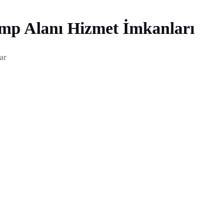
p Alanı Hizmet İmkanları
ar