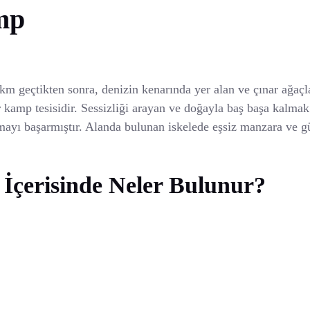
mp
 geçtikten sonra, denizin kenarında yer alan ve çınar ağaçla
 kamp tesisidir. Sessizliği arayan ve doğayla baş başa kalmak 
mayı başarmıştır. Alanda bulunan iskelede eşsiz manzara ve gü
çerisinde Neler Bulunur?