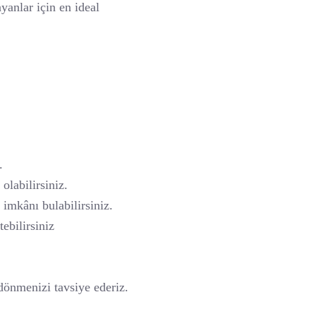
yanlar için en ideal
.
olabilirsiniz.
imkânı bulabilirsiniz.
ebilirsiniz
dönmenizi tavsiye ederiz.