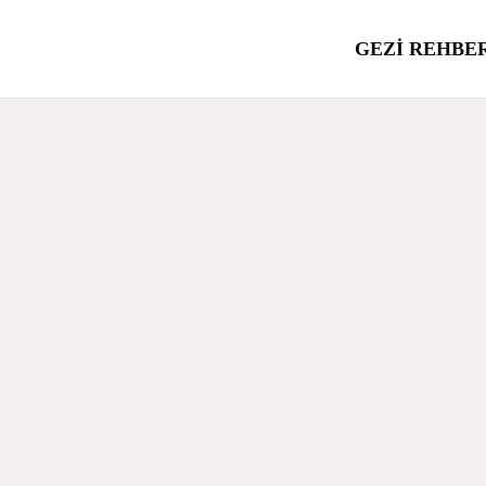
GEZİ REHBE