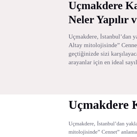
Uçmakdere Kam
Neler Yapılır v
Uçmakdere, İstanbul’dan ya
Altay mitolojisinde” Cenne
geçtiğinizde sizi karşılaya
arayanlar için en ideal say
Uçmakdere 
Uçmakdere, İstanbul’dan yakla
mitolojisinde” Cennet” anlamın