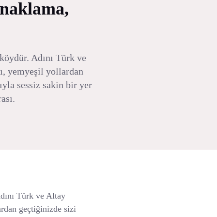
onaklama,
 köydür. Adını Türk ve
ı, yemyeşil yollardan
yla sessiz sakin bir yer
ası.
dını Türk ve Altay
rdan geçtiğinizde sizi