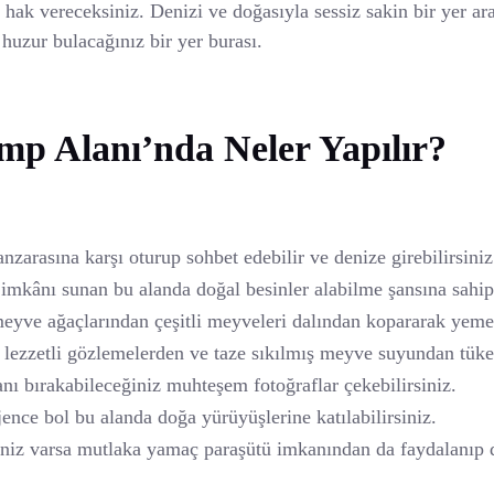
hak vereceksiniz. Denizi ve doğasıyla sessiz sakin bir yer ara
huzur bulacağınız bir yer burası.
p Alanı’nda Neler Yapılır?
zarasına karşı oturup sohbet edebilir ve denize girebilirsiniz
imkânı sunan bu alanda doğal besinler alabilme şansına sahip 
eyve ağaçlarından çeşitli meyveleri dalından kopararak yeme 
 lezzetli gözlemelerden ve taze sıkılmış meyve suyundan tüket
nı bırakabileceğiniz muhteşem fotoğraflar çekebilirsiniz.
jence bol bu alanda doğa yürüyüşlerine katılabilirsiniz.
iniz varsa mutlaka yamaç paraşütü imkanından da faydalanıp 