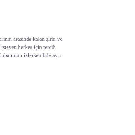
rının arasında kalan şirin ve
isteyen herkes için tercih
nbatımını izlerken bile ayrı