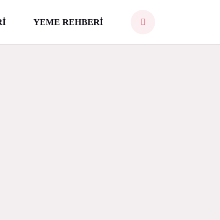
Rİ
YEME REHBERİ