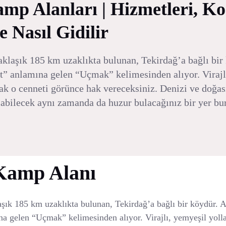
p Alanları | Hizmetleri, K
e Nasıl Gidilir
klaşık 185 km uzaklıkta bulunan, Tekirdağ’a bağlı bir
t” anlamına gelen “Uçmak” kelimesinden alıyor. Virajl
cak o cenneti görünce hak vereceksiniz. Denizi ve doğası
ılabilecek aynı zamanda da huzur bulacağınız bir yer bur
Kamp Alanı
şık 185 km uzaklıkta bulunan, Tekirdağ’a bağlı bir köydür. A
a gelen “Uçmak” kelimesinden alıyor. Virajlı, yemyeşil yolla