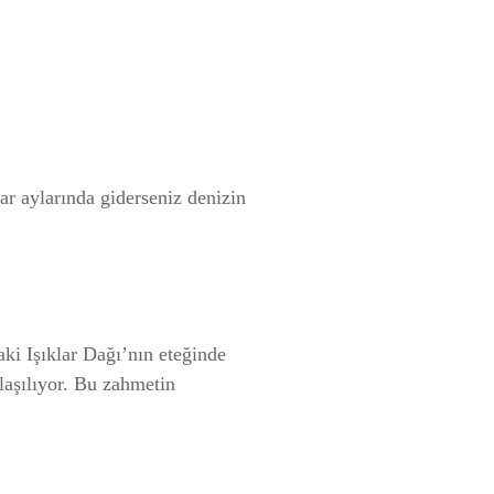
ar aylarında giderseniz denizin
i Işıklar Dağı’nın eteğinde
ulaşılıyor. Bu zahmetin