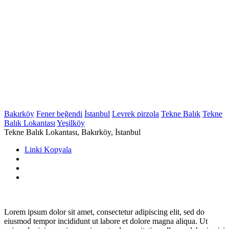
Bakırköy
Fener beğendi
İstanbul
Levrek pirzola
Tekne Balık
Tekne
Balık Lokantası
Yeşilköy
Tekne Balık Lokantası, Bakırköy, İstanbul
Linki Kopyala
Lorem ipsum dolor sit amet, consectetur adipiscing elit, sed do
eiusmod tempor incididunt ut labore et dolore magna aliqua. Ut