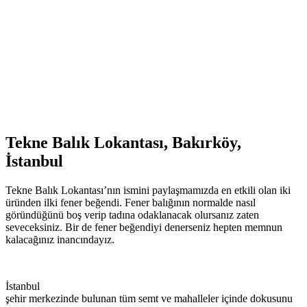
Tekne Balık Lokantası, Bakırköy,
İstanbul
Tekne Balık Lokantası’nın ismini paylaşmamızda en etkili olan iki
üründen ilki fener beğendi. Fener balığının normalde nasıl
göründüğünü boş verip tadına odaklanacak olursanız zaten
seveceksiniz. Bir de fener beğendiyi denerseniz hepten memnun
kalacağınız inancındayız.
İstanbul
şehir merkezinde bulunan tüm semt ve mahalleler içinde dokusunu