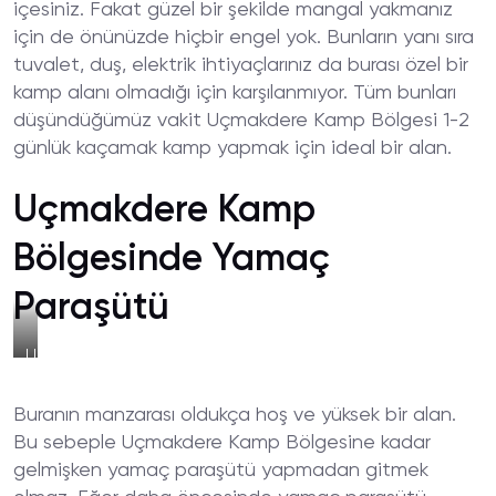
içesiniz. Fakat güzel bir şekilde mangal yakmanız
için de önünüzde hiçbir engel yok. Bunların yanı sıra
tuvalet, duş, elektrik ihtiyaçlarınız da burası özel bir
kamp alanı olmadığı için karşılanmıyor. Tüm bunları
düşündüğümüz vakit Uçmakdere Kamp Bölgesi 1-2
günlük kaçamak kamp yapmak için ideal bir alan.
Uçmakdere Kamp
Bölgesinde Yamaç
Paraşütü
Uçmakdere
Kamp
Alanı
Buranın manzarası oldukça hoş ve yüksek bir alan.
Yamaş
Paraşütü
Bu sebeple Uçmakdere Kamp Bölgesine kadar
gelmişken yamaç paraşütü yapmadan gitmek