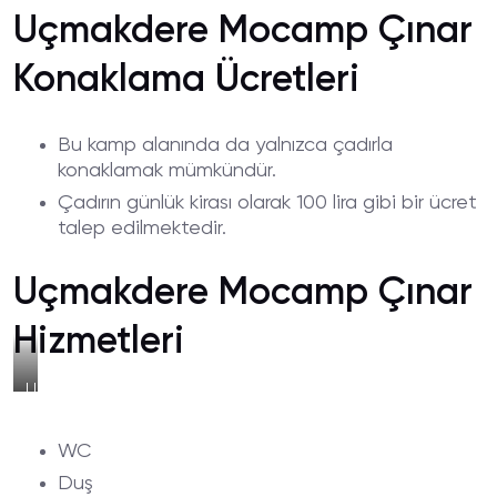
Uçmakdere Mocamp Çınar
Konaklama Ücretleri
Bu kamp alanında da yalnızca çadırla
konaklamak mümkündür.
Çadırın günlük kirası olarak 100 lira gibi bir ücret
talep edilmektedir.
Uçmakdere Mocamp Çınar
Hizmetleri
Uçmakdere
Mocamp
Çınar
WC
Sahili
Duş