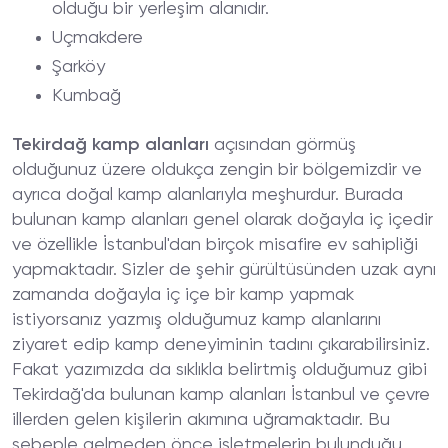
olduğu bir yerleşim alanıdır.
Uçmakdere
Şarköy
Kumbağ
Tekirdağ kamp alanları
açısından görmüş
olduğunuz üzere oldukça zengin bir bölgemizdir ve
ayrıca doğal kamp alanlarıyla meşhurdur. Burada
bulunan kamp alanları genel olarak doğayla iç içedir
ve özellikle İstanbul'dan birçok misafire ev sahipliği
yapmaktadır. Sizler de şehir gürültüsünden uzak aynı
zamanda doğayla iç içe bir kamp yapmak
istiyorsanız yazmış olduğumuz kamp alanlarını
ziyaret edip kamp deneyiminin tadını çıkarabilirsiniz.
Fakat yazımızda da sıklıkla belirtmiş olduğumuz gibi
Tekirdağ'da bulunan kamp alanları İstanbul ve çevre
illerden gelen kişilerin akımına uğramaktadır. Bu
sebeple gelmeden önce işletmelerin bulunduğu