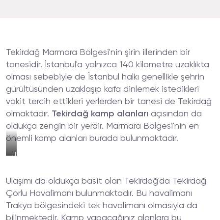
Tekirdağ Marmara Bölgesi'nin şirin illerinden bir
tanesidir. İstanbul'a yalnızca 140 kilometre uzaklıkta
olması sebebiyle de İstanbul halkı genellikle şehrin
gürültüsünden uzaklaşıp kafa dinlemek istedikleri
vakit tercih ettikleri yerlerden bir tanesi de Tekirdağ
olmaktadır.
Tekirdağ kamp alanları
açısından da
oldukça zengin bir yerdir. Marmara Bölgesi'nin en
önemli kamp alanları burada bulunmaktadır.
Uçmakdere
Kamp
Bölgesi
Ulaşımı da oldukça basit olan Tekirdağ'da Tekirdağ
Çorlu Havalimanı bulunmaktadır. Bu havalimanı
Trakya bölgesindeki tek havalimanı olmasıyla da
bilinmektedir. Kamp yapacağınız alanlara bu