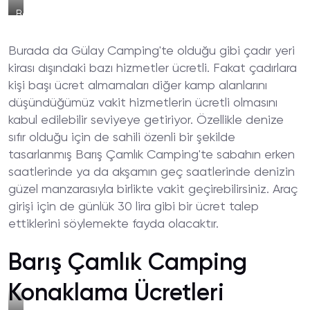
Barış
Çamlık
Camping
Burada da Gülay Camping'te olduğu gibi çadır yeri
Sahil
kirası dışındaki bazı hizmetler ücretli. Fakat çadırlara
kişi başı ücret almamaları diğer kamp alanlarını
düşündüğümüz vakit hizmetlerin ücretli olmasını
kabul edilebilir seviyeye getiriyor. Özellikle denize
sıfır olduğu için de sahili özenli bir şekilde
tasarlanmış Barış Çamlık Camping'te sabahın erken
saatlerinde ya da akşamın geç saatlerinde denizin
güzel manzarasıyla birlikte vakit geçirebilirsiniz. Araç
girişi için de günlük 30 lira gibi bir ücret talep
ettiklerini söylemekte fayda olacaktır.
Barış Çamlık Camping
Konaklama Ücretleri