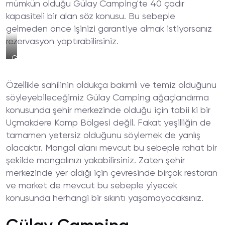
mümkün olduğu Gülay Camping'te 40 çadır
kapasiteli bir alan söz konusu. Bu sebeple
gelmeden önce işinizi garantiye almak istiyorsanız
rezervasyon yaptırabilirsiniz.
Gülay
Camping
Sahili
Özellikle sahilinin oldukça bakımlı ve temiz olduğunu
söyleyebileceğimiz Gülay Camping ağaçlandırma
konusunda şehir merkezinde olduğu için tabii ki bir
Uçmakdere Kamp Bölgesi değil. Fakat yeşilliğin de
tamamen yetersiz olduğunu söylemek de yanlış
olacaktır. Mangal alanı mevcut bu sebeple rahat bir
şekilde mangalınızı yakabilirsiniz. Zaten şehir
merkezinde yer aldığı için çevresinde birçok restoran
ve market de mevcut bu sebeple yiyecek
konusunda herhangi bir sıkıntı yaşamayacaksınız.