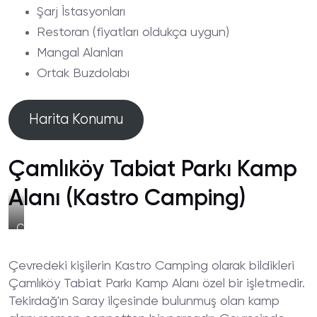
Şarj İstasyonları
Restoran (fiyatları oldukça uygun)
Mangal Alanları
Ortak Buzdolabı
Harita Konumu
Çamlıköy Tabiat Parkı Kamp
Alanı (Kastro Camping)
Çamlıköy
Tabiat
Parkı
Çevredeki kişilerin Kastro Camping olarak bildikleri
Kamp
Doğası
Çamlıköy Tabiat Parkı Kamp Alanı özel bir işletmedir.
Tekirdağ'ın Saray ilçesinde bulunmuş olan kamp