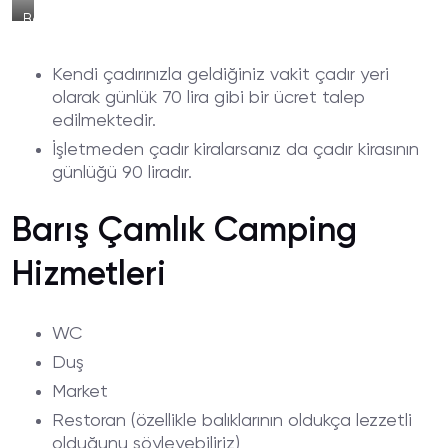
Barış
Çamlık
Kamping
Kendi çadırınızla geldiğiniz vakit çadır yeri
Çadır
Alanı
olarak günlük 70 lira gibi bir ücret talep
edilmektedir.
İşletmeden çadır kiralarsanız da çadır kirasının
günlüğü 90 liradır.
Barış Çamlık Camping
Hizmetleri
WC
Duş
Market
Restoran (özellikle balıklarının oldukça lezzetli
olduğunu söyleyebiliriz)