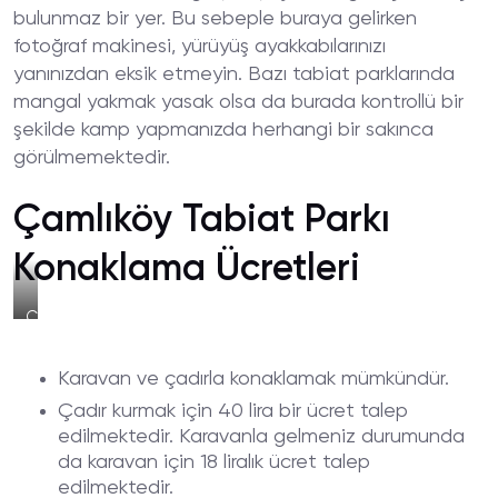
bulunmaz bir yer. Bu sebeple buraya gelirken
fotoğraf makinesi, yürüyüş ayakkabılarınızı
yanınızdan eksik etmeyin. Bazı tabiat parklarında
mangal yakmak yasak olsa da burada kontrollü bir
şekilde kamp yapmanızda herhangi bir sakınca
görülmemektedir.
Çamlıköy Tabiat Parkı
Konaklama Ücretleri
Çamlıköy
Tabiat
Parkı
Karavan ve çadırla konaklamak mümkündür.
Kamp
Alanı
Çadır kurmak için 40 lira bir ücret talep
Sahil
edilmektedir. Karavanla gelmeniz durumunda
da karavan için 18 liralık ücret talep
edilmektedir.