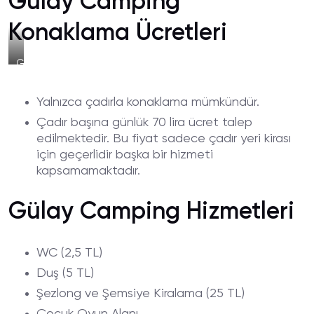
Gülay Camping
Konaklama Ücretleri
Gülay
Camping
Çadır
Yalnızca çadırla konaklama mümkündür.
Alanı
Çadır başına günlük 70 lira ücret talep
edilmektedir. Bu fiyat sadece çadır yeri kirası
için geçerlidir başka bir hizmeti
kapsamamaktadır.
Gülay Camping Hizmetleri
WC (2,5 TL)
Duş (5 TL)
Şezlong ve Şemsiye Kiralama (25 TL)