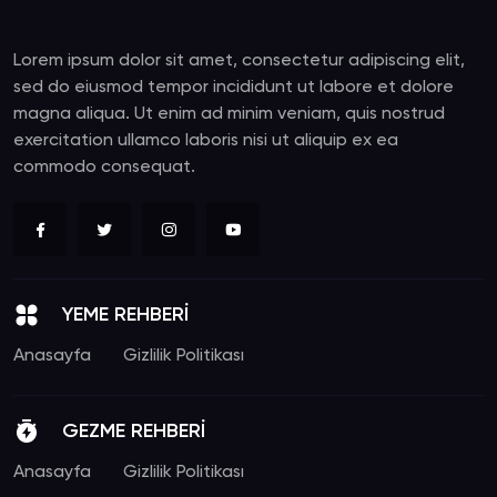
Lorem ipsum dolor sit amet, consectetur adipiscing elit,
sed do eiusmod tempor incididunt ut labore et dolore
magna aliqua. Ut enim ad minim veniam, quis nostrud
exercitation ullamco laboris nisi ut aliquip ex ea
commodo consequat.
YEME REHBERİ
Anasayfa
Gizlilik Politikası
GEZME REHBERİ
Anasayfa
Gizlilik Politikası