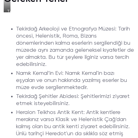
Tekirdağ
Şehitler
Abidesi
Tekirdağ Arkeoloji ve Etnografya Müzesi: Tarih
öncesi, Helenistik, Roma, Bizans
dönemlerinden kalma eserlerin sergilendiği bu
müzede aynı zamanda geleneksel kıyafetler de
yer almakta. Bu tür şeylere ilginiz varsa tercih
edebilirsiniz.
Namık Kemal’in Evi: Namık Kemal'in bazı
eşyaları ve onun hakkında yazılmış eserler bu
müze evde sergilenmektedir.
Tekirdağ Şehitler Abidesi: Şehitlerimizi ziyaret
etmek isteyebilirsiniz.
Heraion Teikhos Antik Kent: Antik kentlere
merakınız varsa Klasik ve Helenistik Çağ’dan
kalmış olan bu antik kenti ziyaret edebilirsiniz.
Ünlü tarihçi Heredot'un da sıklıkla söz etmiş