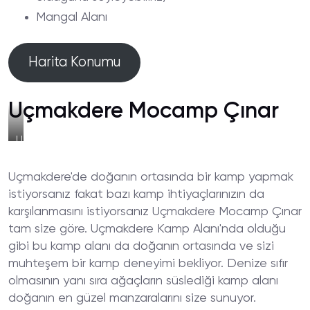
Mangal Alanı
Harita Konumu
Uçmakdere Mocamp Çınar
Uçmakdere
Mocamp
Çınar
Uçmakdere'de doğanın ortasında bir kamp yapmak
Çadır
Alanı
istiyorsanız fakat bazı kamp ihtiyaçlarınızın da
karşılanmasını istiyorsanız Uçmakdere Mocamp Çınar
tam size göre. Uçmakdere Kamp Alanı'nda olduğu
gibi bu kamp alanı da doğanın ortasında ve sizi
muhteşem bir kamp deneyimi bekliyor. Denize sıfır
olmasının yanı sıra ağaçların süslediği kamp alanı
doğanın en güzel manzaralarını size sunuyor.